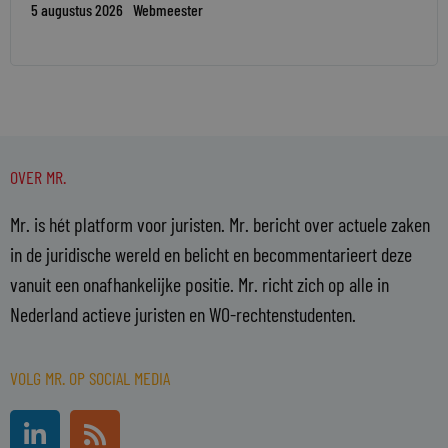
5 augustus 2026
Webmeester
OVER MR.
Mr. is hét platform voor juristen. Mr. bericht over actuele zaken
in de juridische wereld en belicht en becommentarieert deze
vanuit een onafhankelijke positie. Mr. richt zich op alle in
Nederland actieve juristen en WO-rechtenstudenten.
VOLG MR. OP SOCIAL MEDIA
L
R
i
s