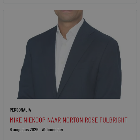
PERSONALIA
MIKE NIEKOOP NAAR NORTON ROSE FULBRIGHT
6 augustus 2026
Webmeester