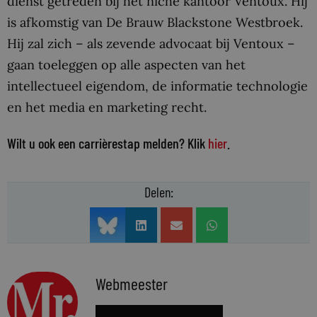
dienst getreden bij het niche kantoor Ventoux. Hij
is afkomstig van De Brauw Blackstone Westbroek.
Hij zal zich – als zevende advocaat bij Ventoux –
gaan toeleggen op alle aspecten van het
intellectueel eigendom, de informatie technologie
en het media en marketing recht.
Wilt u ook een carrièrestap melden? Klik
hier
.
Delen:
Webmeester