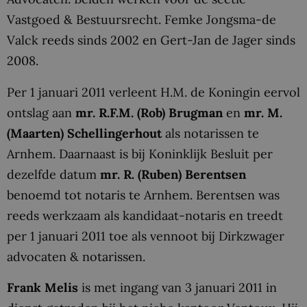
Vastgoed & Bestuursrecht. Femke Jongsma-de
Valck reeds sinds 2002 en Gert-Jan de Jager sinds
2008.
Per 1 januari 2011 verleent H.M. de Koningin eervol
ontslag aan
mr. R.F.M. (Rob) Brugman
en
mr. M.
(Maarten) Schellingerhout
als notarissen te
Arnhem. Daarnaast is bij Koninklijk Besluit per
dezelfde datum
mr. R. (Ruben) Berentsen
benoemd tot notaris te Arnhem. Berentsen was
reeds werkzaam als kandidaat-notaris en treedt
per 1 januari 2011 toe als vennoot bij Dirkzwager
advocaten & notarissen.
Frank Melis
is met ingang van 3 januari 2011 in