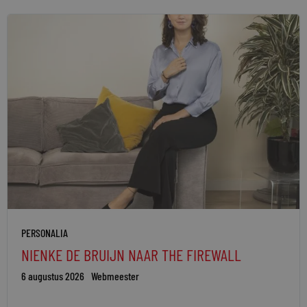
PERSONALIA
NIENKE DE BRUIJN NAAR THE FIREWALL
6 augustus 2026
Webmeester