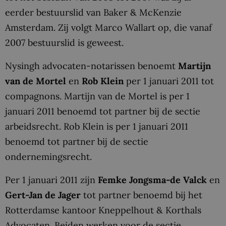
eerder bestuurslid van Baker & McKenzie
Amsterdam. Zij volgt Marco Wallart op, die vanaf
2007 bestuurslid is geweest.
Nysingh advocaten-notarissen benoemt
Martijn
van de Mortel
en
Rob Klein
per 1 januari 2011 tot
compagnons. Martijn van de Mortel is per 1
januari 2011 benoemd tot partner bij de sectie
arbeidsrecht. Rob Klein is per 1 januari 2011
benoemd tot partner bij de sectie
ondernemingsrecht.
Per 1 januari 2011 zijn
Femke Jongsma-de Valck
en
Gert-Jan de Jager
tot partner benoemd bij het
Rotterdamse kantoor Kneppelhout & Korthals
Advocaten. Beiden werken voor de sectie