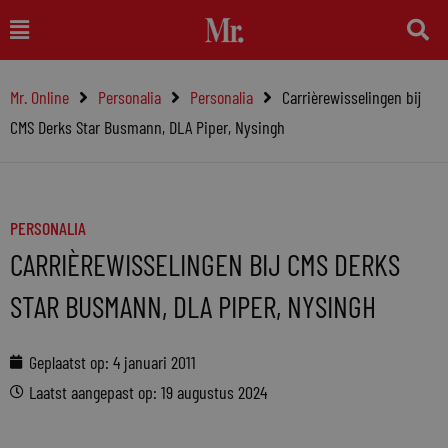
Ga
Main
naar
Menu
de
Mr. Online
Personalia
Personalia
Carrièrewisselingen bij
inhoud
CMS Derks Star Busmann, DLA Piper, Nysingh
PERSONALIA
CARRIÈREWISSELINGEN BIJ CMS DERKS
STAR BUSMANN, DLA PIPER, NYSINGH
Geplaatst op:
4 januari 2011
Laatst aangepast op: 19 augustus 2024