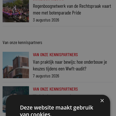
Regenboognetwerk van de Rechtspraak vaart
mee met botenparade Pride
3 augustus 2026
Van onze kennispartners
VAN ONZE KENNISPARTNERS
Van praktijk naar bewijs: hoe onderbouw je
keuzes tijdens een Wwft-audit?
7 augustus 2026
VAN ONZE KENNISPARTNERS
Werkdruk zegt meer dan urennormen
×
7 augustus 2026
Deze website maakt gebruik
van cookies.