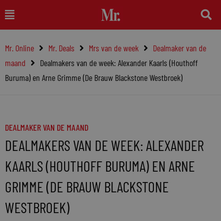
Ga
Main
naar
Menu
de
Mr. Online
Mr. Deals
Mrs van de week
Dealmaker van de
inhoud
maand
Dealmakers van de week: Alexander Kaarls (Houthoff
Buruma) en Arne Grimme (De Brauw Blackstone Westbroek)
DEALMAKER VAN DE MAAND
DEALMAKERS VAN DE WEEK: ALEXANDER
KAARLS (HOUTHOFF BURUMA) EN ARNE
GRIMME (DE BRAUW BLACKSTONE
WESTBROEK)