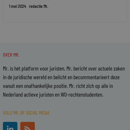
1 mei 2024
redactie Mr.
OVER MR.
Mr. is hét platform voor juristen. Mr. bericht over actuele zaken
in de juridische wereld en belicht en becommentarieert deze
vanuit een onafhankelijke positie. Mr. richt zich op alle in
Nederland actieve juristen en WO-rechtenstudenten.
VOLG MR. OP SOCIAL MEDIA
L
R