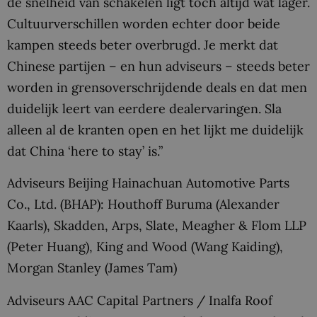
de snelheid van schakelen ligt toch altijd wat lager.
Cultuurverschillen worden echter door beide
kampen steeds beter overbrugd. Je merkt dat
Chinese partijen – en hun adviseurs – steeds beter
worden in grensoverschrijdende deals en dat men
duidelijk leert van eerdere dealervaringen. Sla
alleen al de kranten open en het lijkt me duidelijk
dat China ‘here to stay’ is.”
Adviseurs Beijing Hainachuan Automotive Parts
Co., Ltd. (BHAP): Houthoff Buruma (Alexander
Kaarls), Skadden, Arps, Slate, Meagher & Flom LLP
(Peter Huang), King and Wood (Wang Kaiding),
Morgan Stanley (James Tam)
Adviseurs AAC Capital Partners / Inalfa Roof