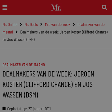
Ga
Main
naar
Menu
de
Mr. Online
Mr. Deals
Mrs van de week
Dealmaker van de
inhoud
maand
Dealmakers van de week: Jeroen Koster (Clifford Chance)
en Jos Wassen (DSM)
DEALMAKER VAN DE MAAND
DEALMAKERS VAN DE WEEK: JEROEN
KOSTER (CLIFFORD CHANCE) EN JOS
WASSEN (DSM)
Geplaatst op:
27 januari 2011