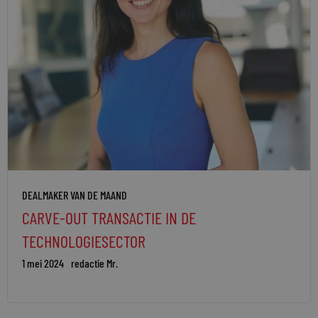
DEALMAKER VAN DE MAAND
CARVE-OUT TRANSACTIE IN DE
TECHNOLOGIESECTOR
1 mei 2024
redactie Mr.