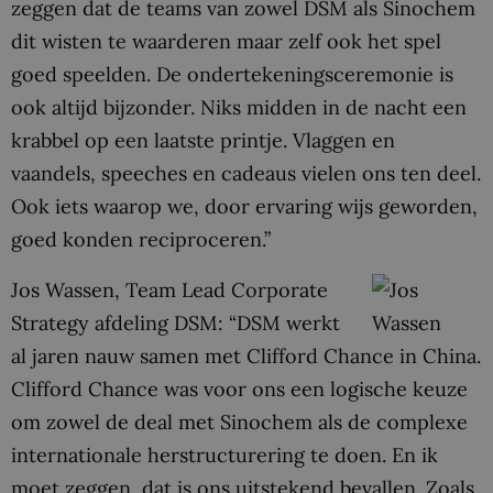
zeggen dat de teams van zowel DSM als Sinochem
dit wisten te waarderen maar zelf ook het spel
goed speelden. De ondertekeningsceremonie is
ook altijd bijzonder. Niks midden in de nacht een
krabbel op een laatste printje. Vlaggen en
vaandels, speeches en cadeaus vielen ons ten deel.
Ook iets waarop we, door ervaring wijs geworden,
goed konden reciproceren.”
Jos Wassen, Team Lead Corporate
Strategy afdeling DSM: “DSM werkt
al jaren nauw samen met Clifford Chance in China.
Clifford Chance was voor ons een logische keuze
om zowel de deal met Sinochem als de complexe
internationale herstructurering te doen. En ik
moet zeggen, dat is ons uitstekend bevallen. Zoals