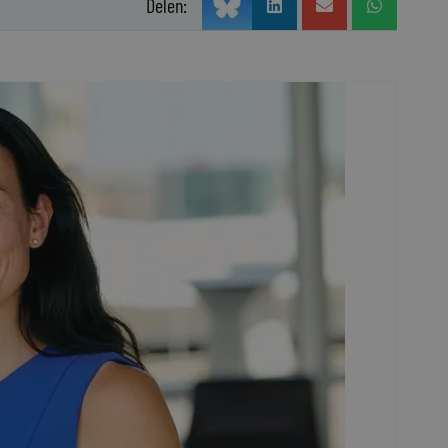
Delen: