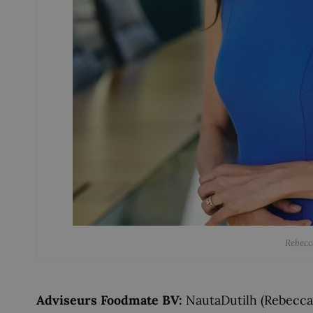
Rebecc
Adviseurs Foodmate BV:
NautaDutilh (Rebecca 