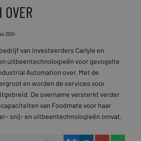
H OVER
tus 2024
edrijf van investeerders Carlyle en
 en uitbeentechnologieën voor gevogelte
dustrial Automation over. Met de
rgroot en worden de services voor
itgebreid. De overname versterkt verder
capaciteiten van Foodmate voor haar
eer- snij- en uitbeentechnologieën omvat.