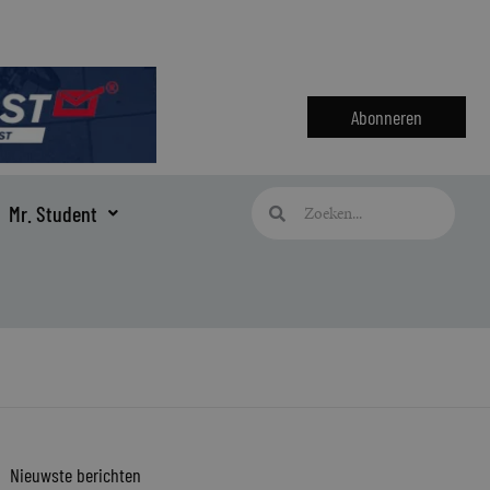
Abonneren
Zoeken
Zoeken
Mr. Student
Nieuwste berichten