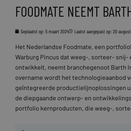
FOODMATE NEEMT BART
Geplaatst op:
5 maart 2024
Laatst aangepast op: 20 augus
Het Nederlandse Foodmate, een portfoliob
Warburg Pincus dat weeg-, sorteer- snij-
ontwikkelt, neemt branchegenoot Barth In
overname wordt het technologieaanbod ve
geïntegreerde productielijnoplossingen u
de diepgaande ontwerp- en ontwikkelings
portfolio kernproducten, die weeg-, sort