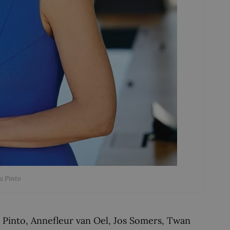
a Pinto
Pinto, Annefleur van Oel, Jos Somers, Twan