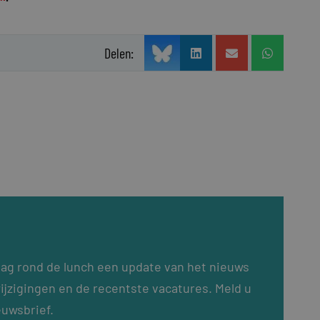
Delen:
dag rond de lunch een update van het nieuws
ijzigingen en de recentste vacatures. Meld u
euwsbrief.