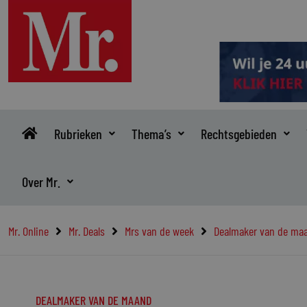
Ga
naar
de
inhoud
Rubrieken
Thema’s
Rechtsgebieden
Over Mr.
Mr. Online
Mr. Deals
Mrs van de week
Dealmaker van de ma
DEALMAKER VAN DE MAAND