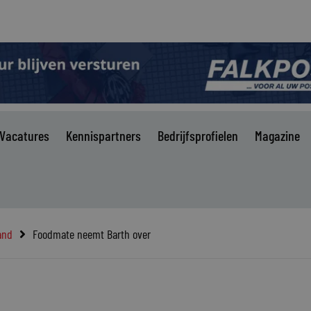
Vacatures
Kennispartners
Bedrijfsprofielen
Magazine
and
Foodmate neemt Barth over