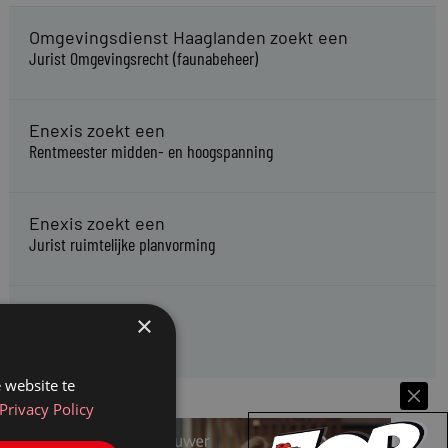
Omgevingsdienst Haaglanden zoekt een
Jurist Omgevingsrecht (faunabeheer)
Enexis zoekt een
Rentmeester midden- en hoogspanning
Enexis zoekt een
Jurist ruimtelijke planvorming
Enexis zoekt een
×
Rentmeester
 website te
Privacy Policy