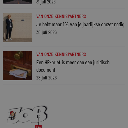
31 juli 2026
VAN ONZE KENNISPARTNERS
Je hebt maar 1% van je jaarlijkse omzet nodig
30 juli 2026
VAN ONZE KENNISPARTNERS
Een HR-brief is meer dan een juridisch
document
28 juli 2026