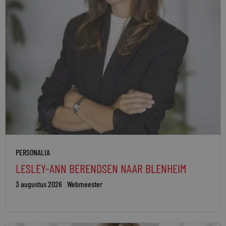
PERSONALIA
LESLEY-ANN BERENDSEN NAAR BLENHEIM
3 augustus 2026
Webmeester