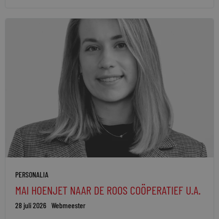
PERSONALIA
MAI HOENJET NAAR DE ROOS COÖPERATIEF U.A.
28 juli 2026
Webmeester