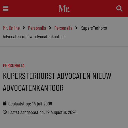
Ga
Main
naar
Menu
de
Mr. Online
Personalia
Personalia
KupersTerhorst
inhoud
Advocaten nieuw advocatenkantoor
PERSONALIA
KUPERSTERHORST ADVOCATEN NIEUW
ADVOCATENKANTOOR
Geplaatst op:
14 juli 2009
Laatst aangepast op: 19 augustus 2024