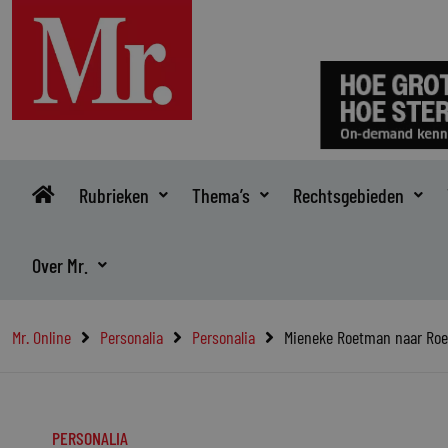
Ga
naar
de
inhoud
Rubrieken
Thema’s
Rechtsgebieden
Over Mr.
Mr. Online
Personalia
Personalia
Mieneke Roetman naar Roe
PERSONALIA