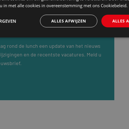
 u in met alle cookies in overeenstemming met ons Cookiebeleid.
ERGEVEN
ALLES AFWIJZEN
ALLES 
dag rond de lunch een update van het nieuws
ijzigingen en de recentste vacatures. Meld u
euwsbrief.