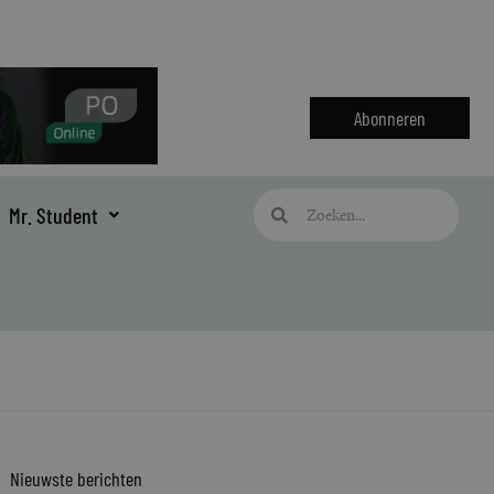
Abonneren
Zoeken
Zoeken
Mr. Student
Nieuwste berichten