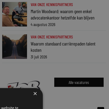
VAN ONZE KENNISPARTNERS
Martin Woodward: waarom geen enkel
advocatenkantoor hetzelfde kan blijven
4 augustus 2026
VAN ONZE KENNISPARTNERS
Waarom standaard carrièrepaden talent
kosten
31 juli 2026
Alle vacatures
×
 website te