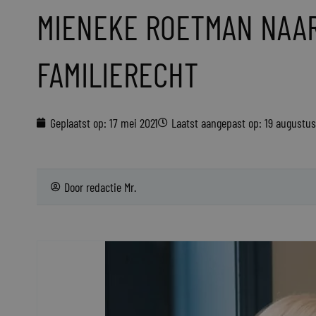
MIENEKE ROETMAN NAA
FAMILIERECHT
Geplaatst op:
17 mei 2021
Laatst aangepast op: 19 augustu
Door
redactie Mr.