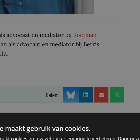
ls advocaat en mediator bij
Roetman
 als advocaat en mediator bij Berris
cht.
Delen:
e maakt gebruik van cookies.
ruikt cookies om uw gebruikerservaring te verbeteren. Door onze