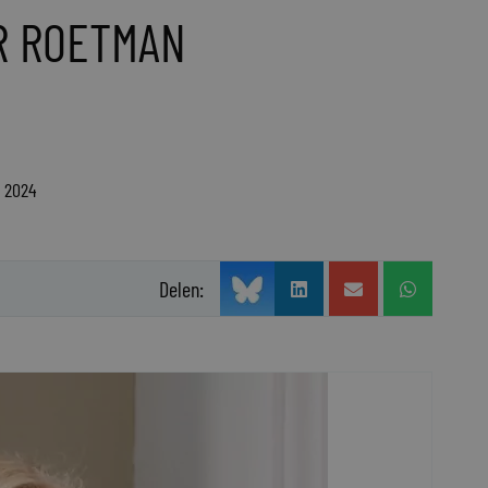
R ROETMAN
s 2024
Delen: