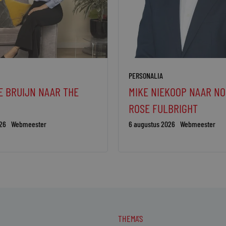
PERSONALIA
E BRUIJN NAAR THE
MIKE NIEKOOP NAAR N
ROSE FULBRIGHT
26
Webmeester
6 augustus 2026
Webmeester
THEMA'S