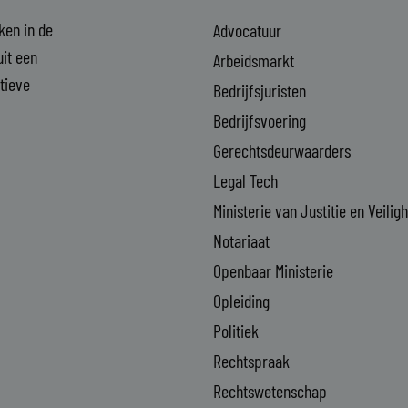
aken in de
Advocatuur
it een
Arbeidsmarkt
ctieve
Bedrijfsjuristen
Bedrijfsvoering
Gerechtsdeurwaarders
Legal Tech
Ministerie van Justitie en Veilig
Notariaat
Openbaar Ministerie
Opleiding
Politiek
Rechtspraak
Rechtswetenschap