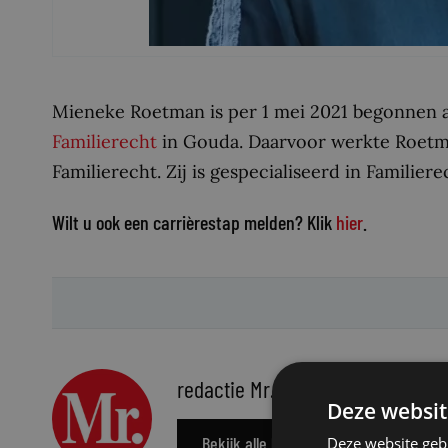
Mieneke Roetman is per 1 mei 2021 begonnen a
Familierecht
in Gouda. Daarvoor werkte Roetman
Familierecht. Zij is gespecialiseerd in Familiere
Wilt u ook een carrièrestap melden? Klik
hier
.
redactie Mr.
Deze websit
Bekijk alle berichten
Deze website geb