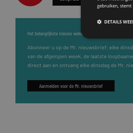
gebruiken, stemt
DETAILS WE
Het belangrijkste nieuws wekelijks in uw inbox?
Abonneer u op de Mr. nieuwsbrief: elke dins
van de afgelopen week, de laatste loopbaanw
direct aan en ontvang elke dinsdag de Mr. ni
Aanmelden voor de Mr. nieuwsbrief