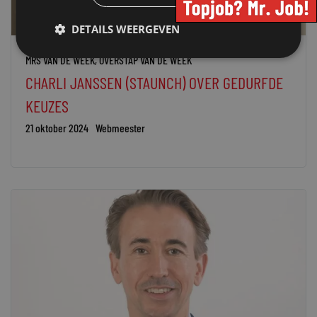
DETAILS WEERGEVEN
MRS VAN DE WEEK
,
OVERSTAP VAN DE WEEK
CHARLI JANSSEN (STAUNCH) OVER GEDURFDE
KEUZES
21 oktober 2024
Webmeester