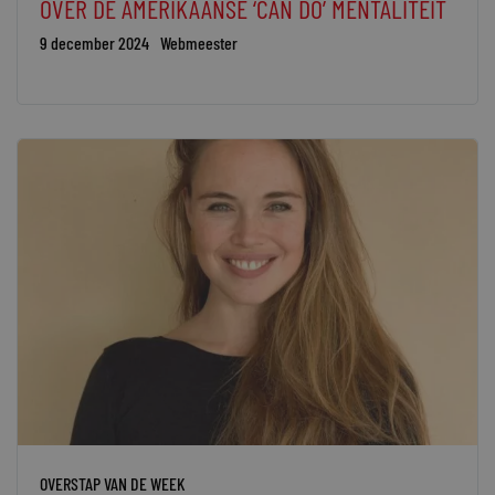
OVER DE AMERIKAANSE ‘CAN DO’ MENTALITEIT
9 december 2024
Webmeester
OVERSTAP VAN DE WEEK