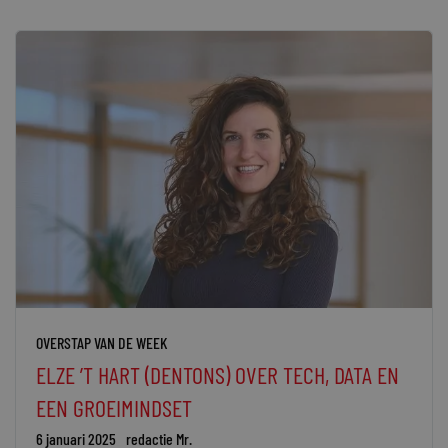
OVERSTAP VAN DE WEEK
ELZE ’T HART (DENTONS) OVER TECH, DATA EN
EEN GROEIMINDSET
6 januari 2025
redactie Mr.