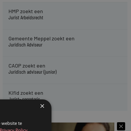
HMP zoekt een
Jurist Arbeidsrecht
Gemeente Meppel zoekt een
Juridisch Adviseur
CAOP zoekt een
Juridisch adviseur (junior)
Kifid zoekt een
Jurist- secretaris
×
 website te
Privacy Policy