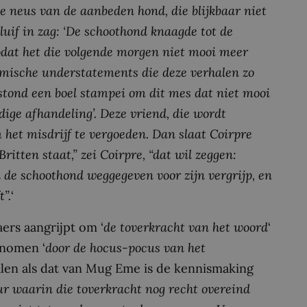
 de neus van de aanbeden hond, die blijkbaar niet
luif in zag: ‘De schoothond knaagde tot de
odat het die volgende morgen niet mooi meer
omische understatements die deze verhalen zo
stond een boel stampei om dit mes dat niet mooi
dige afhandeling’. Deze vriend, die wordt
m het misdrijf te vergoeden. Dan slaat Coirpre
Britten staat,” zei Coirpre, “dat wil zeggen:
d de schoothond weggegeven voor zijn vergrijp, en
”.
‘
ers aangrijpt om ‘
de toverkracht van het woord
‘
enomen ‘
door de hocus-pocus van het
alen als dat van Mug Eme is de kennismaking
uur waarin die toverkracht nog recht overeind