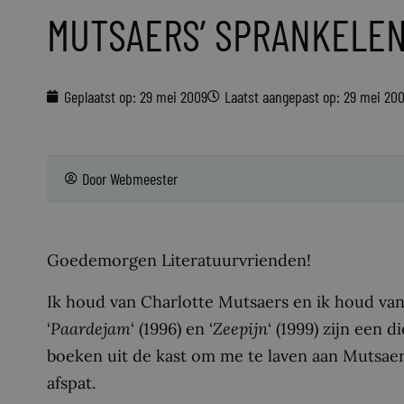
MUTSAERS’ SPRANKELEN
Geplaatst op:
29 mei 2009
Laatst aangepast op: 29 mei 20
Door
Webmeester
Goedemorgen Literatuurvrienden!
Ik houd van Charlotte Mutsaers en ik houd va
‘
Paardejam
‘ (1996) en ‘
Zeepijn
‘ (1999) zijn een 
boeken uit de kast om me te laven aan Mutsaers
afspat.