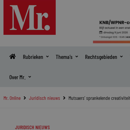
Ga
naar
de
inhoud
Rubrieken
Thema’s
Rechtsgebieden
Over Mr.
Mr. Online
Juridisch nieuws
Mutsaers’ sprankelende creativitei
JURIDISCH NIEUWS