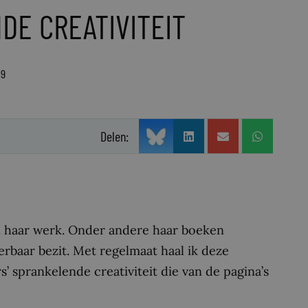
DE CREATIVITEIT
09
Delen:
n haar werk. Onder andere haar boeken
dierbaar bezit. Met regelmaat haal ik deze
’ sprankelende creativiteit die van de pagina’s