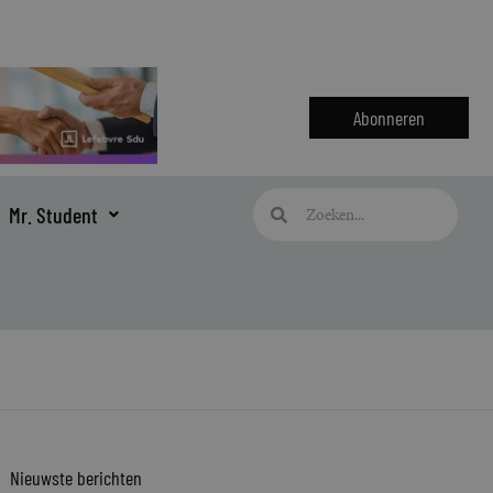
Abonneren
Zoeken
Zoeken
Mr. Student
Nieuwste berichten