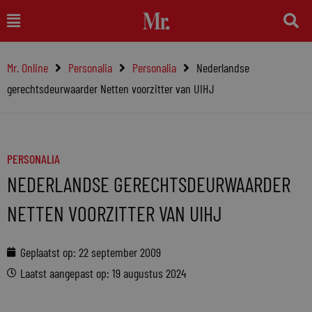
Ga
Main
naar
Menu
de
Mr. Online
Personalia
Personalia
Nederlandse
inhoud
gerechtsdeurwaarder Netten voorzitter van UIHJ
PERSONALIA
NEDERLANDSE GERECHTSDEURWAARDER
NETTEN VOORZITTER VAN UIHJ
Geplaatst op:
22 september 2009
Laatst aangepast op: 19 augustus 2024