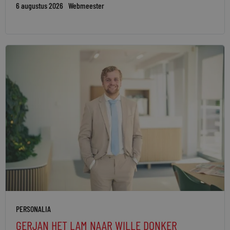
6 augustus 2026
Webmeester
PERSONALIA
GERJAN HET LAM NAAR WILLE DONKER