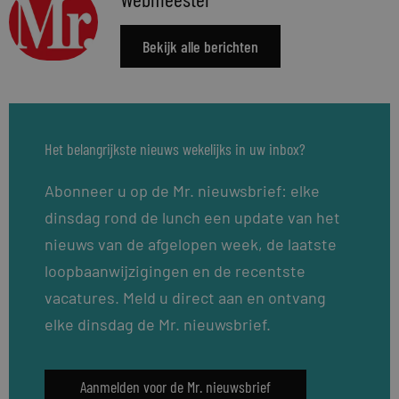
Bekijk alle berichten
Het belangrijkste nieuws wekelijks in uw inbox?
Abonneer u op de Mr. nieuwsbrief: elke
dinsdag rond de lunch een update van het
nieuws van de afgelopen week, de laatste
loopbaanwijzigingen en de recentste
vacatures. Meld u direct aan en ontvang
elke dinsdag de Mr. nieuwsbrief.
Aanmelden voor de Mr. nieuwsbrief