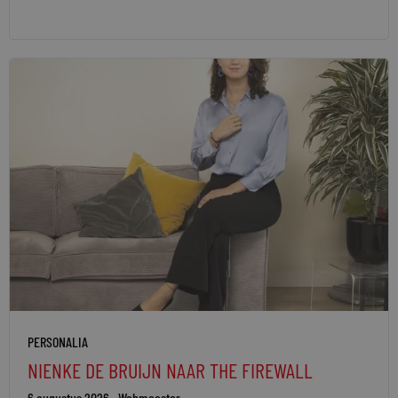
PERSONALIA
NIENKE DE BRUIJN NAAR THE FIREWALL
6 augustus 2026
Webmeester