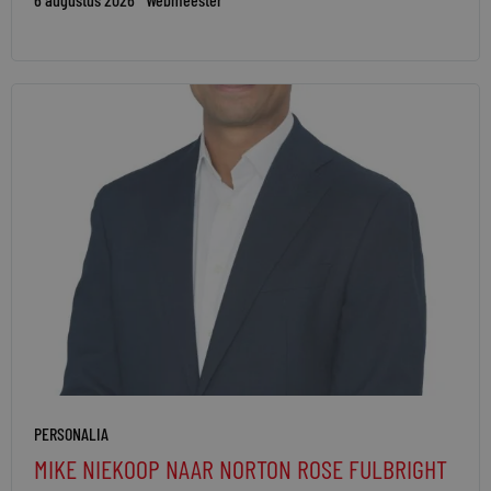
PERSONALIA
MIKE NIEKOOP NAAR NORTON ROSE FULBRIGHT