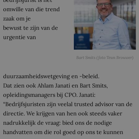
omwille van die trend
zaak om je
bewust te zijn van de
urgentie van
Bart Smits (foto Teun Brouwer)
duurzaamheidswetgeving en -beleid.
Dat zien ook Ahlam Janati en Bart Smits,
opleidingsmanagers bij CPO. Janati:
“Bedrijfsjuristen zijn veelal trusted advisor van de
directie. We krijgen van hen ook steeds vaker
nadrukkelijk de vraag: bied ons de nodige
handvatten om die rol goed op ons te kunnen