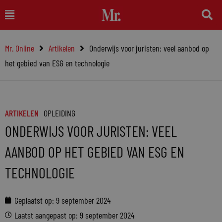
Ga
Main
naar
Menu
de
Mr. Online
Artikelen
Onderwijs voor juristen: veel aanbod op
inhoud
het gebied van ESG en technologie
ARTIKELEN
OPLEIDING
ONDERWIJS VOOR JURISTEN: VEEL
AANBOD OP HET GEBIED VAN ESG EN
TECHNOLOGIE
Geplaatst op:
9 september 2024
Laatst aangepast op: 9 september 2024