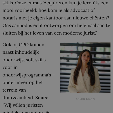
skills. Onze cursus ‘Acquireren kun je leren’ is een
mooi voorbeeld: hoe kom je als advocaat of
notaris met je eigen kantoor aan nieuwe cliënten?
Ons aanbod is echt ontworpen om helemaal aan te
sluiten bij het leven van een moderne jurist.”
Ook bij CPO komen,
naast inhoudelijk
onderwijs, soft skills
voor in
onderwijsprogramma’s –
onder meer op het
terrein van
duurzaamheid. Smits:
Ahlam Janati
“Wij willen juristen
middels ons onderwijs