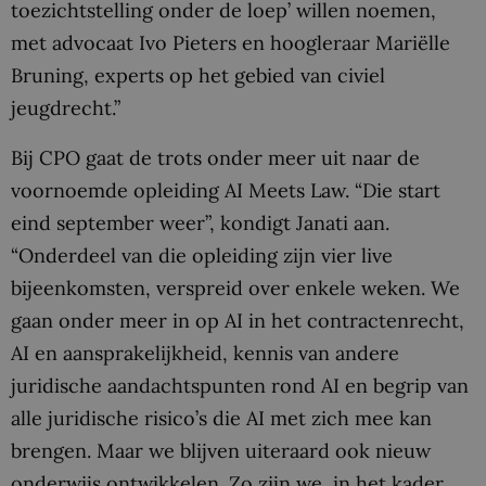
toezichtstelling onder de loep’ willen noemen,
met advocaat Ivo Pieters en hoogleraar Mariëlle
Bruning, experts op het gebied van civiel
jeugdrecht.”
Bij CPO gaat de trots onder meer uit naar de
voornoemde opleiding AI Meets Law. “Die start
eind september weer”, kondigt Janati aan.
“Onderdeel van die opleiding zijn vier live
bijeenkomsten, verspreid over enkele weken. We
gaan onder meer in op AI in het contractenrecht,
AI en aansprakelijkheid, kennis van andere
juridische aandachtspunten rond AI en begrip van
alle juridische risico’s die AI met zich mee kan
brengen. Maar we blijven uiteraard ook nieuw
onderwijs ontwikkelen. Zo zijn we, in het kader