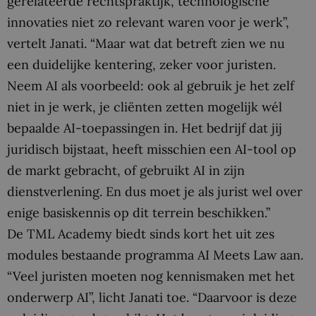
gerelateerde rechtspraktijk, technologische
innovaties niet zo relevant waren voor je werk”,
vertelt Janati. “Maar wat dat betreft zien we nu
een duidelijke kentering, zeker voor juristen.
Neem AI als voorbeeld: ook al gebruik je het zelf
niet in je werk, je cliënten zetten mogelijk wél
bepaalde AI-toepassingen in. Het bedrijf dat jij
juridisch bijstaat, heeft misschien een AI-tool op
de markt gebracht, of gebruikt AI in zijn
dienstverlening. En dus moet je als jurist wel over
enige basiskennis op dit terrein beschikken.”
De TML Academy biedt sinds kort het uit zes
modules bestaande programma AI Meets Law aan.
“Veel juristen moeten nog kennismaken met het
onderwerp AI”, licht Janati toe. “Daarvoor is deze