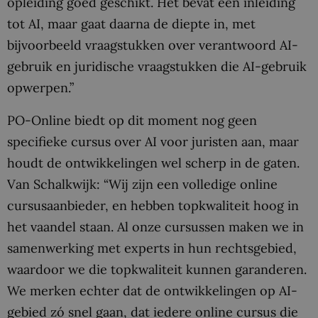
opleiding goed geschikt. Het bevat een inleiding
tot AI, maar gaat daarna de diepte in, met
bijvoorbeeld vraagstukken over verantwoord AI-
gebruik en juridische vraagstukken die AI-gebruik
opwerpen.”
PO-Online biedt op dit moment nog geen
specifieke cursus over AI voor juristen aan, maar
houdt de ontwikkelingen wel scherp in de gaten.
Van Schalkwijk: “Wij zijn een volledige online
cursusaanbieder, en hebben topkwaliteit hoog in
het vaandel staan. Al onze cursussen maken we in
samenwerking met experts in hun rechtsgebied,
waardoor we die topkwaliteit kunnen garanderen.
We merken echter dat de ontwikkelingen op AI-
gebied zó snel gaan, dat iedere online cursus die