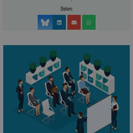
Delen: