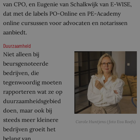
van CPO, en Eugenie van Schalkwijk van E-WISE,
dat met de labels PO-Online en PE-Academy
online cursussen voor advocaten en notarissen
aanbiedt.
Duurzaamheid
Niet alleen bij
beursgenoteerde
bedrijven, die
tegenwoordig moeten
rapporteren wat ze op
duurzaamheidsgebied
doen, maar ook bij
steeds meer kleinere
Carole Huntjens (foto Eva Roefs)
bedrijven groeit het
belang van