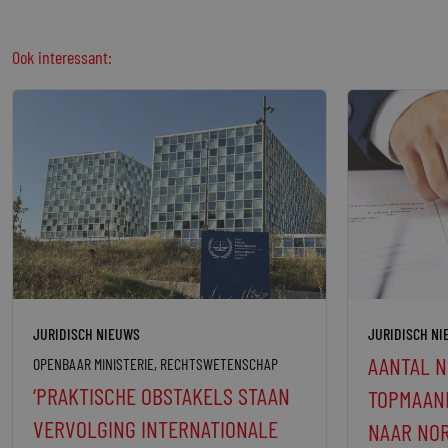
Ook interessant:
JURIDISCH NIEUWS
JURIDISCH N
AANTAL N
OPENBAAR MINISTERIE
,
RECHTSWETENSCHAP
‘PRAKTISCHE OBSTAKELS STAAN
TOPMAAND
VERVOLGING INTERNATIONALE
NAAR NO