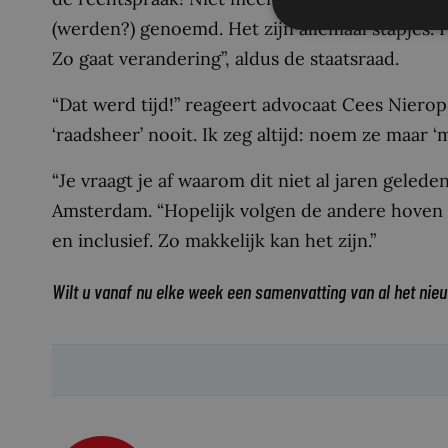
(werden?) genoemd. Het zijn allemaal stapjes. H
Zo gaat verandering”, aldus de staatsraad.
“Dat werd tijd!” reageert advocaat Cees Nierop
‘raadsheer’ nooit. Ik zeg altijd: noem ze maar 
“Je vraagt je af waarom dit niet al jaren geled
Amsterdam. “Hopelijk volgen de andere hoven s
en inclusief. Zo makkelijk kan het zijn.”
Wilt u vanaf nu elke week een samenvatting van al het nie