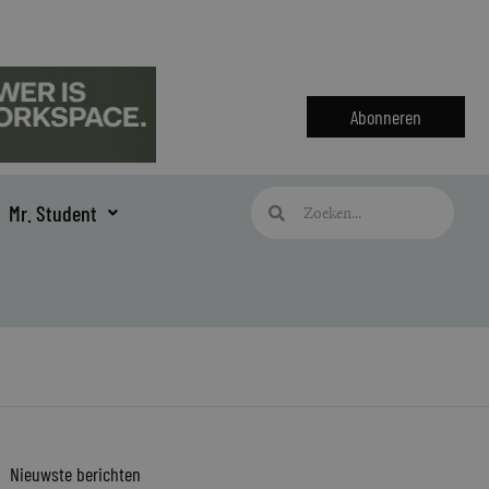
Abonneren
Zoeken
Zoeken
Mr. Student
Nieuwste berichten