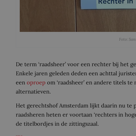
Foto: Sa
De term ‘raadsheer’ voor een rechter bij het ge
Enkele jaren geleden deden een achttal juriste
een
oproep
om ‘raadsheer’ en andere titels t
alternatieven.
Het gerechtshof Amsterdam lijkt daarin nu te p
raadsheren heten er voortaan ‘rechters in hog
de titelbordjes in de zittingszaal.