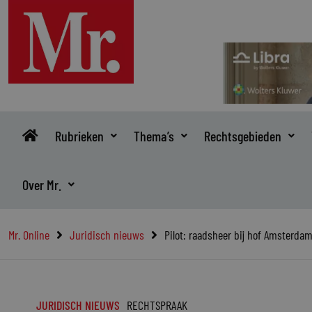
Ga
naar
de
inhoud
Rubrieken
Thema’s
Rechtsgebieden
Over Mr.
Mr. Online
Juridisch nieuws
Pilot: raadsheer bij hof Amsterdam
JURIDISCH NIEUWS
RECHTSPRAAK