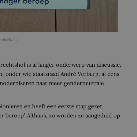
nnah Hübel
rechtshof is al langer onderwerp van discussie.
n, onder wie staatsraad André Verburg, al eens
e moderniseren naar meer genderneutrale
ionieren en heeft een eerste stap gezet:
er beroep’. Althans, zo worden ze aangeduid op