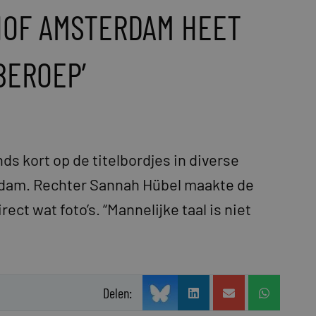
 HOF AMSTERDAM HEET
BEROEP’
nds kort op de titelbordjes in diverse
rdam. Rechter Sannah Hübel maakte de
ct wat foto’s. “Mannelijke taal is niet
Delen: