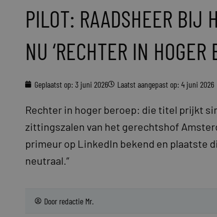
PILOT: RAADSHEER BIJ
NU ‘RECHTER IN HOGER 
Geplaatst op:
3 juni 2026
Laatst aangepast op: 4 juni 2026
Rechter in hoger beroep: die titel prijkt si
zittingszalen van het gerechtshof Amste
primeur op LinkedIn bekend en plaatste dire
neutraal.”
Door
redactie Mr.