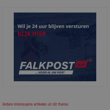
Andere interessante artikelen uit dit thema: