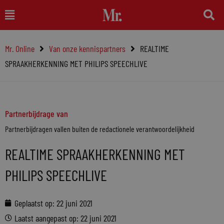
Ga
Main
naar
Menu
de
Mr. Online
Van onze kennispartners
REALTIME
inhoud
SPRAAKHERKENNING MET PHILIPS SPEECHLIVE
Partnerbijdrage van
Partnerbijdragen vallen buiten de redactionele verantwoordelijkheid
REALTIME SPRAAKHERKENNING MET
PHILIPS SPEECHLIVE
Geplaatst op:
22 juni 2021
Laatst aangepast op: 22 juni 2021