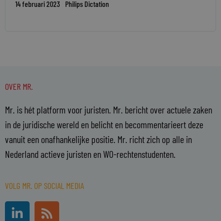
14 februari 2023
Philips Dictation
OVER MR.
Mr. is hét platform voor juristen. Mr. bericht over actuele zaken
in de juridische wereld en belicht en becommentarieert deze
vanuit een onafhankelijke positie. Mr. richt zich op alle in
Nederland actieve juristen en WO-rechtenstudenten.
VOLG MR. OP SOCIAL MEDIA
L
R
i
s