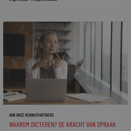
VAN ONZE KENNISPARTNERS
WAAROM DICTEREN? DE KRACHT VAN SPRAAK