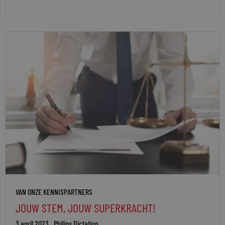
VAN ONZE KENNISPARTNERS
JOUW STEM, JOUW SUPERKRACHT!
3 april 2023
Philips Dictation