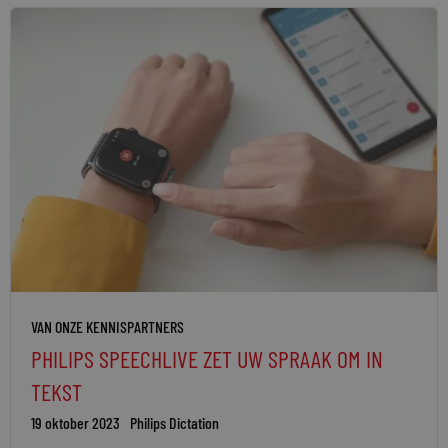
VAN ONZE KENNISPARTNERS
PHILIPS SPEECHLIVE ZET UW SPRAAK OM IN
TEKST
19 oktober 2023
Philips Dictation