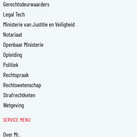
n
Gerechtsdeurwaarders
Legal Tech
Ministerie van Justitie en Veiligheid
Notariaat
Openbaar Ministerie
Opleiding
Politiek
Rechtspraak
Rechtswetenschap
Strafrechtketen
Wetgeving
SERVICE MENU
Over Mr.