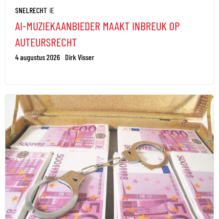
SNELRECHT
IE
AI-MUZIEKAANBIEDER MAAKT INBREUK OP
AUTEURSRECHT
4 augustus 2026
Dirk Visser