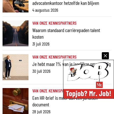
advocatenkantoor hetzelfde kan blijven
4 augustus 2026
VAN ONZE KENNISPARTNERS
Waarom standaard carrièrepaden talent
kosten
31 juli 2026
VAN ONZE KENNISPARTNERS
Je hebt maar 1% van je jaarlijkse omzet nodig
30 juli 2026
VAN ONZE KENNISPARTNERS
Een HR-brief is meer dan een juridisch
document
28 juli 2026