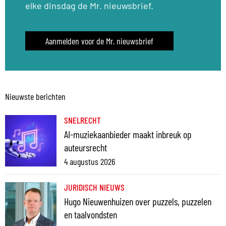
elke dinsdag de Mr. nieuwsbrief.
Aanmelden voor de Mr. nieuwsbrief
Nieuwste berichten
SNELRECHT
AI-muziekaanbieder maakt inbreuk op
auteursrecht
4 augustus 2026
JURIDISCH NIEUWS
Hugo Nieuwenhuizen over puzzels, puzzelen
en taalvondsten