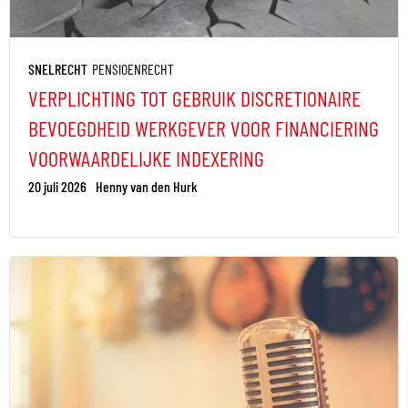
SNELRECHT
PENSIOENRECHT
VERPLICHTING TOT GEBRUIK DISCRETIONAIRE
BEVOEGDHEID WERKGEVER VOOR FINANCIERING
VOORWAARDELIJKE INDEXERING
20 juli 2026
Henny van den Hurk