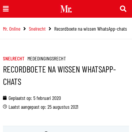
Ga
Main
naar
Menu
de
Mr. Online
Snelrecht
Recordboete na wissen WhatsApp-chats
inhoud
SNELRECHT
MEDEDINGINGSRECHT
RECORDBOETE NA WISSEN WHATSAPP-
CHATS
Geplaatst op:
5 februari 2020
Laatst aangepast op: 25 augustus 2021