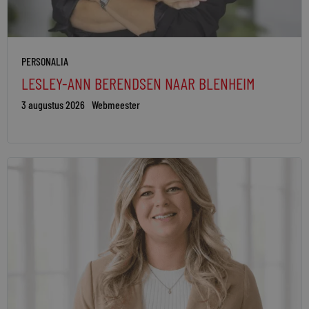
PERSONALIA
LESLEY-ANN BERENDSEN NAAR BLENHEIM
3 augustus 2026
Webmeester