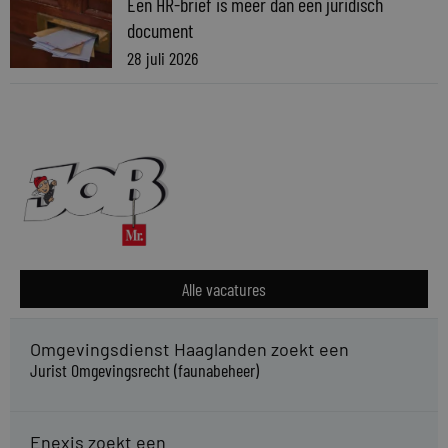
Een HR-brief is meer dan een juridisch
document
28 juli 2026
Alle vacatures
Omgevingsdienst Haaglanden zoekt een
Jurist Omgevingsrecht (faunabeheer)
Enexis zoekt een