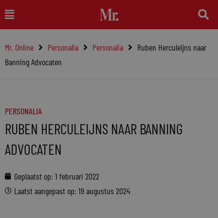
Ga
Main
naar
Menu
de
Mr. Online
Personalia
Personalia
Ruben Herculeijns naar
inhoud
Banning Advocaten
PERSONALIA
RUBEN HERCULEIJNS NAAR BANNING
ADVOCATEN
Geplaatst op:
1 februari 2022
Laatst aangepast op: 19 augustus 2024