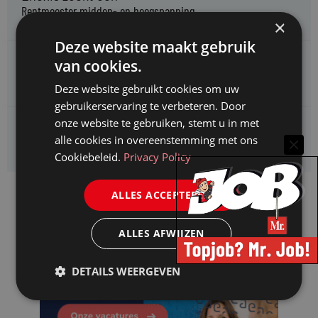
Rentmeester midden- en hoogspanning
×
Deze website maakt gebruik
Enexis zoekt een
van cookies.
Jurist ruimtelijke planvorming
Deze website gebruikt cookies om uw
gebruikerservaring te verbeteren. Door
onze website te gebruiken, stemt u in met
Enexis zoekt een
alle cookies in overeenstemming met ons
Rentmeester
Cookiebeleid.
Privacy Policy
ALLES ACCEPTEREN
ALLES AFWIJZEN
DETAILS WEERGEVEN