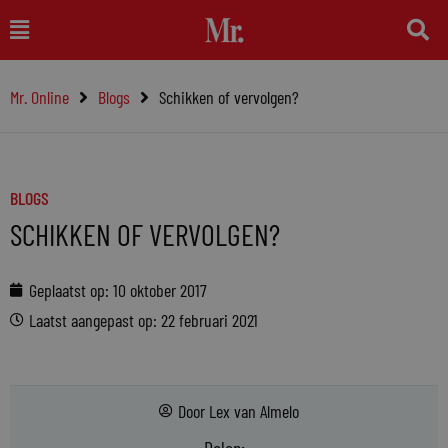
Ga
Main
naar
Menu
de
Mr. Online
Blogs
Schikken of vervolgen?
inhoud
BLOGS
SCHIKKEN OF VERVOLGEN?
Geplaatst op:
10 oktober 2017
Laatst aangepast op: 22 februari 2021
Door
Lex van Almelo