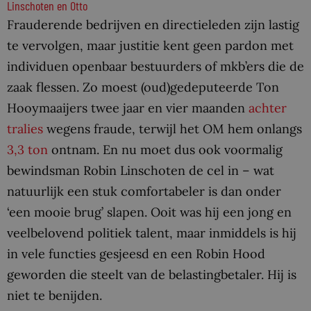
Linschoten en Otto
Frauderende bedrijven en directieleden zijn lastig
te vervolgen, maar justitie kent geen pardon met
individuen openbaar bestuurders of mkb’ers die de
zaak flessen. Zo moest (oud)gedeputeerde Ton
Hooymaaijers twee jaar en vier maanden
achter
tralies
wegens fraude, terwijl het OM hem onlangs
3,3 ton
ontnam. En nu moet dus ook voormalig
bewindsman Robin Linschoten de cel in – wat
natuurlijk een stuk comfortabeler is dan onder
‘een mooie brug’ slapen. Ooit was hij een jong en
veelbelovend politiek talent, maar inmiddels is hij
in vele functies gesjeesd en een Robin Hood
geworden die steelt van de belastingbetaler. Hij is
niet te benijden.