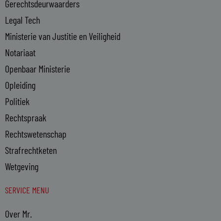
n
Gerechtsdeurwaarders
Legal Tech
Ministerie van Justitie en Veiligheid
Notariaat
Openbaar Ministerie
Opleiding
Politiek
Rechtspraak
Rechtswetenschap
Strafrechtketen
Wetgeving
SERVICE MENU
Over Mr.