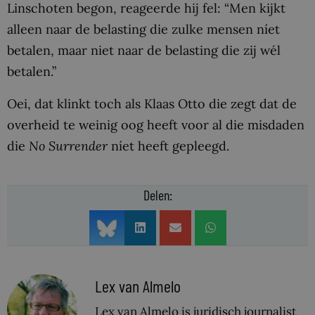
Linschoten begon, reageerde hij fel: “Men kijkt
alleen naar de belasting die zulke mensen níet
betalen, maar niet naar de belasting die zij wél
betalen.”
Oei, dat klinkt toch als Klaas Otto die zegt dat de
overheid te weinig oog heeft voor al die misdaden
die
No Surrender
níet heeft gepleegd.
Delen:
Lex van Almelo
Lex van Almelo is juridisch journalist