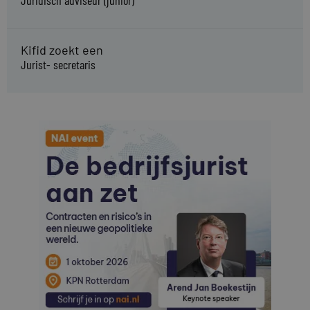
Juridisch adviseur (junior)
Kifid zoekt een
Jurist- secretaris