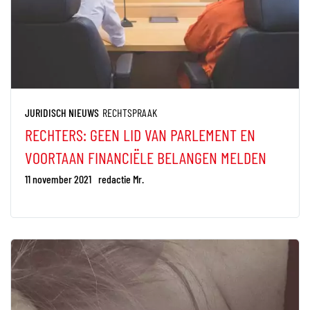
JURIDISCH NIEUWS
RECHTSPRAAK
RECHTERS: GEEN LID VAN PARLEMENT EN
VOORTAAN FINANCIËLE BELANGEN MELDEN
11 november 2021
redactie Mr.