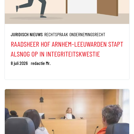
JURIDISCH NIEUWS
RECHTSPRAAK
ONDERNEMINGSRECHT
RAADSHEER HOF ARNHEM-LEEUWARDEN STAPT
ALSNOG OP IN INTEGRITEITSKWESTIE
8 juli 2026
redactie Mr.