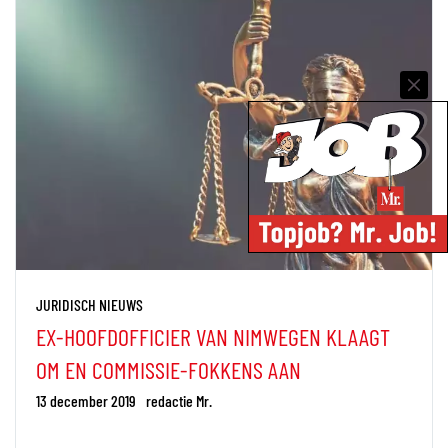
JURIDISCH NIEUWS
EX-HOOFDOFFICIER VAN NIMWEGEN KLAAGT
OM EN COMMISSIE-FOKKENS AAN
13 december 2019
redactie Mr.