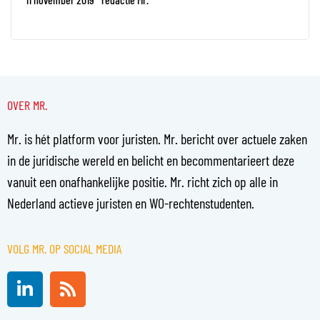
OVER MR.
Mr. is hét platform voor juristen. Mr. bericht over actuele zaken
in de juridische wereld en belicht en becommentarieert deze
vanuit een onafhankelijke positie. Mr. richt zich op alle in
Nederland actieve juristen en WO-rechtenstudenten.
VOLG MR. OP SOCIAL MEDIA
L
R
i
s
n
s