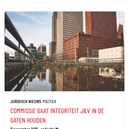
JURIDISCH NIEUWS
POLITIEK
COMMISSIE GAAT INTEGRITEIT J&V IN DE
GATEN HOUDEN
11 november 2019
redactie Mr.