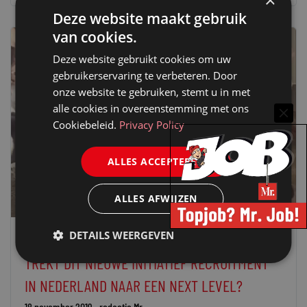
×
Deze website maakt gebruik
van cookies.
Deze website gebruikt cookies om uw
gebruikerservaring te verbeteren. Door
onze website te gebruiken, stemt u in met
alle cookies in overeenstemming met ons
Cookiebeleid.
Privacy Policy
ALLES ACCEPTEREN
ALLES AFWIJZEN
DETAILS WEERGEVEN
BETER WERK NIEUWS
TREKT DIT NIEUWE INITIATIEF RECRUITMENT
IN NEDERLAND NAAR EEN NEXT LEVEL?
18 november 2019
redactie Mr.