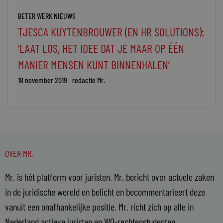
BETER WERK NIEUWS
TJESCA KUYTENBROUWER (EN HR SOLUTIONS):
‘LAAT LOS, HET IDEE DAT JE MAAR OP ÉÉN
MANIER MENSEN KUNT BINNENHALEN’
18 november 2019
redactie Mr.
OVER MR.
Mr. is hét platform voor juristen. Mr. bericht over actuele zaken
in de juridische wereld en belicht en becommentarieert deze
vanuit een onafhankelijke positie. Mr. richt zich op alle in
Nederland actieve juristen en WO-rechtenstudenten.