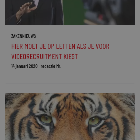
ZAKENNIEUWS
HIER MOET JE OP LETTEN ALS JE VOOR
VIDEORECRUITMENT KIEST
14 januari 2020
redactie Mr.