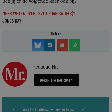
Ben jij er de volgende keer ook bij?
MEER WETEN OVER DEZE ORGANISATIE(S)?
JONES DAY
Delen:
redactie Mr.
Bekijk alle berichten
Het belangrijkste nieuws wekelijks in uw inbox?