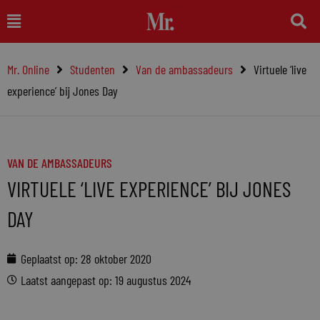
Ga
Main
naar
Menu
de
Mr. Online
Studenten
Van de ambassadeurs
Virtuele ‘live
inhoud
experience’ bij Jones Day
VAN DE AMBASSADEURS
VIRTUELE ‘LIVE EXPERIENCE’ BIJ JONES
DAY
Geplaatst op:
28 oktober 2020
Laatst aangepast op: 19 augustus 2024