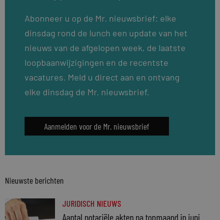
Abonneer u op de Mr. nieuwsbrief: elke
dinsdag rond de lunch een update van het
nieuws van de afgelopen week, de laatste
loopbaanwijzigingen en de recentste
vacatures. Meld u direct aan en ontvang
elke dinsdag de Mr. nieuwsbrief.
Aanmelden voor de Mr. nieuwsbrief
Nieuwste berichten
JURIDISCH NIEUWS
Aantal notariële akten na topmaand in juni