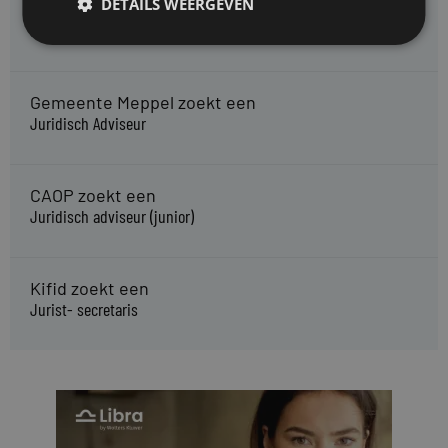
DETAILS WEERGEVEN
HMP zoekt een
Jurist Arbeidsrecht
Gemeente Meppel zoekt een
Juridisch Adviseur
CAOP zoekt een
Juridisch adviseur (junior)
Kifid zoekt een
Jurist- secretaris