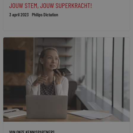
JOUW STEM, JOUW SUPERKRACHT!
3 april 2023
Philips Dictation
VAN ONZE KENNISPARTNERS