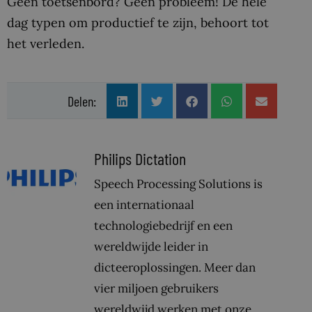
Geen toetsenbord? Geen probleem! De hele
dag typen om productief te zijn, behoort tot
het verleden.
Delen:
Philips Dictation
Speech Processing Solutions is
een internationaal
technologiebedrijf en een
wereldwijde leider in
dicteeroplossingen. Meer dan
vier miljoen gebruikers
wereldwijd werken met onze