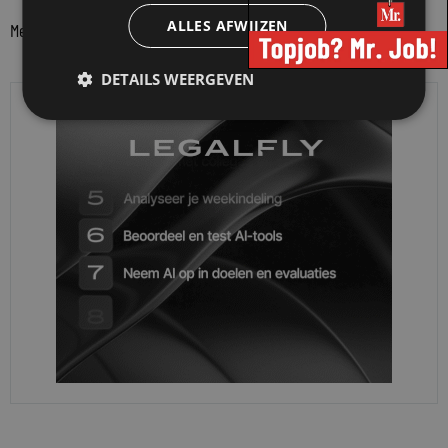
ALLES AFWIJZEN
Meer berichten van partner
DETAILS WEERGEVEN