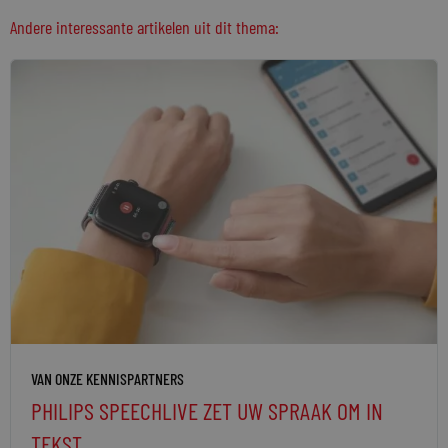
Andere interessante artikelen uit dit thema:
VAN ONZE KENNISPARTNERS
PHILIPS SPEECHLIVE ZET UW SPRAAK OM IN
TEKST