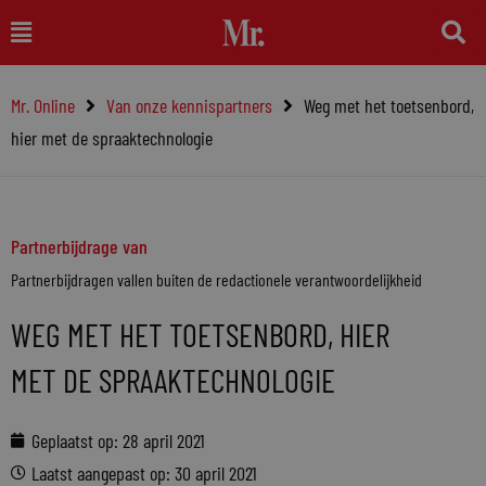
Ga
Main
naar
Menu
de
Mr. Online
Van onze kennispartners
Weg met het toetsenbord,
inhoud
hier met de spraaktechnologie
Partnerbijdrage van
Partnerbijdragen vallen buiten de redactionele verantwoordelijkheid
WEG MET HET TOETSENBORD, HIER
MET DE SPRAAKTECHNOLOGIE
Geplaatst op:
28 april 2021
Laatst aangepast op: 30 april 2021