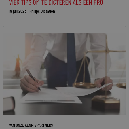
VIER TIPS OM TE DICTEREN ALS EEN PRO
19 juli 2023
Philips Dictation
VAN ONZE KENNISPARTNERS