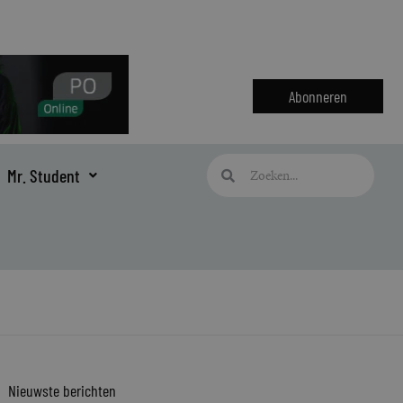
Abonneren
Zoeken
Zoeken
Mr. Student
Nieuwste berichten