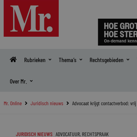
Ga
naar
de
inhoud
Rubrieken
Thema’s
Rechtsgebieden
Over Mr.
Mr. Online
Juridisch nieuws
Advocaat krijgt contactverbod: vrij
JURIDISCH NIEUWS
ADVOCATUUR
,
RECHTSPRAAK