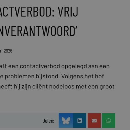
ACTVERBOD: VRIJ
ONVERANTWOORD’
ri 2026
ft een contactverbod opgelegd aan een
e problemen bijstond. Volgens het hof
eeft hij zijn cliënt nodeloos met een groot
Delen: