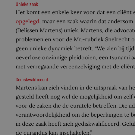
Unieke zaak
Het komt een enkele keer voor dat een cliënt 
opgelegd
, maar een zaak waarin dat andersom 
(Delissen Martens) uniek. Martens, die advocate
problemen en voor de Mr.-rubriek Snelrecht ove
geen unieke dynamiek betreft. “We zien bij tij
oeverloze onzinnige pleidooien, een tsunami a
met verregaande vereenzelviging met de cliënt
Gediskwalificeerd
Martens kan zich vinden in de uitspraak van he
gesteld heeft nog wel de mogelijkheid om zelf
voor de zaken die de curatele betreffen. Die a
verantwoordelijkheid om die beperkingen te be
in deze zaak heeft zich gediskwalificeerd. Gel
de curandus kan inschakelen.”