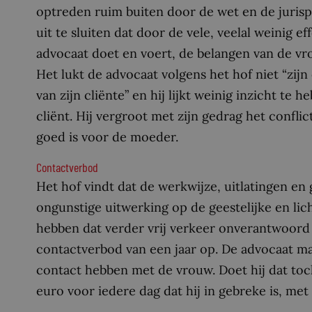
optreden ruim buiten door de wet en de jurispr
uit te sluiten dat door de vele, veelal weinig 
advocaat doet en voert, de belangen van de v
Het lukt de advocaat volgens het hof niet “zi
van zijn cliënte” en hij lijkt weinig inzicht te 
cliënt. Hij vergroot met zijn gedrag het confli
goed is voor de moeder.
Contactverbod
Het hof vindt dat de werkwijze, uitlatingen e
ongunstige uitwerking op de geestelijke en lic
hebben dat verder vrij verkeer onverantwoord 
contactverbod van een jaar op. De advocaat ma
contact hebben met de vrouw. Doet hij dat to
euro voor iedere dag dat hij in gebreke is, m