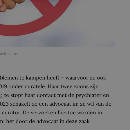
positphotos
oblemen te kampen heeft – waarvoor ze ook
19 onder curatele. Haar twee zoons zijn
; ze stopt haar contact met de psychiater en
23 schakelt ze een advocaat in: ze wil van de
ls curator. De verzoeken hiertoe worden in
n; het door de advocaat in deze zaak