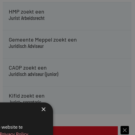
HMP zoekt een
Jurist Arbeidsrecht
Gemeente Meppel zoekt een
Juridisch Adviseur
CAOP zoekt een
Juridisch adviseur (junior)
Kifid zoekt een
Jurist- secretaris
×
 website te
Privacy Policy