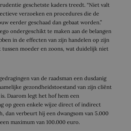
udentie geschetste kaders treedt. “Niet valt
effectieve verzoeken en procedures die de
rouw eerder geschaad dan gebaat worden.”
jn ego ondergeschikt te maken aan de belangen
hebben in de effecten van zijn handelen op zijn
ct tussen moeder en zoons, wat duidelijk niet
n gedragingen van de raadsman een dusdanig
hamelijke gezondheidstoestand van zijn cliënt
is. Daarom legt het hof hem een
g op geen enkele wijze direct of indirect
ch, dan verbeurt hij een dwangsom van 5.000
et een maximum van 100.000 euro.