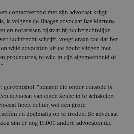
een contactverbod met zijn advocaat krijgt
is, is volgens de Haagse advocaat Bas Martens
n en notarissen bijstaat bij tuchtrechtelijke
r tuchtrecht schrijft, voegt eraan toe dat het
d en wijle advocaten uit de bocht vliegen met
an procedures, te wild in zijn algemeenheid of
.”
t gerechtshof. “Iemand die onder curatele is
 een advocaat van eigen keuze in te schakelen
dvocaat heeft echter wel een grote
seffen en doelmatig op te treden. De advocaat
ukkig zijn er nog 19.000 andere advocaten die