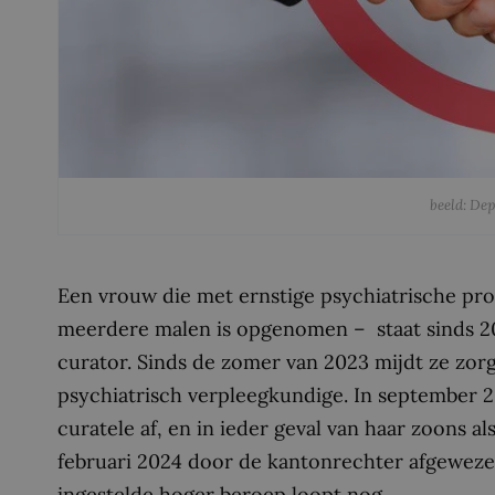
beeld: De
Een vrouw die met ernstige psychiatrische pr
meerdere malen is opgenomen – staat sinds 20
curator. Sinds de zomer van 2023 mijdt ze zorg
psychiatrisch verpleegkundige. In september 20
curatele af, en in ieder geval van haar zoons a
februari 2024 door de kantonrechter afgeweze
ingestelde hoger beroep loopt nog.