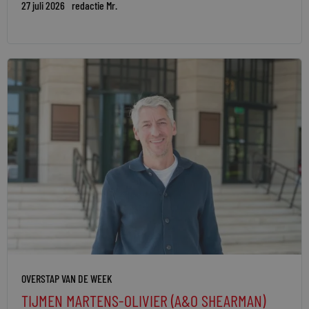
27 juli 2026
redactie Mr.
OVERSTAP VAN DE WEEK
TIJMEN MARTENS-OLIVIER (A&O SHEARMAN)