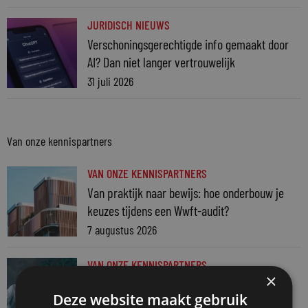
JURIDISCH NIEUWS
Verschoningsgerechtigde info gemaakt door
AI? Dan niet langer vertrouwelijk
31 juli 2026
Van onze kennispartners
VAN ONZE KENNISPARTNERS
Van praktijk naar bewijs: hoe onderbouw je
keuzes tijdens een Wwft-audit?
7 augustus 2026
VAN ONZE KENNISPARTNERS
×
Werkdruk zegt meer dan urennormen
Deze website maakt gebruik
7 augustus 2026