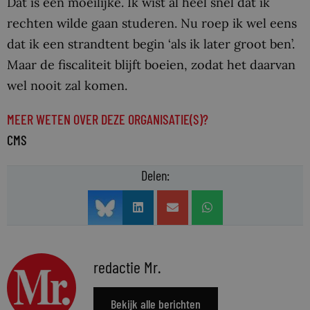
Dat is een moeilijke. Ik wist al heel snel dat ik
rechten wilde gaan studeren. Nu roep ik wel eens
dat ik een strandtent begin ‘als ik later groot ben’.
Maar de fiscaliteit blijft boeien, zodat het daarvan
wel nooit zal komen.
MEER WETEN OVER DEZE ORGANISATIE(S)?
CMS
Delen:
redactie Mr.
Bekijk alle berichten