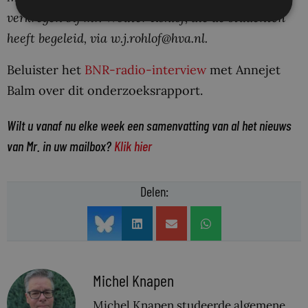
verkregen bij mr. Wouter Rohlof, die de studenten
heeft begeleid, via
w.j.rohlof@hva.nl.
Beluister het
BNR-radio-interview
met Annejet
Balm over dit onderzoeksrapport.
Wilt u vanaf nu elke week een samenvatting van al het nieuws
van Mr. in uw mailbox?
Klik hier
Delen:
Michel Knapen
Michel Knapen studeerde algemene