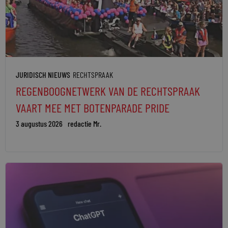
JURIDISCH NIEUWS
RECHTSPRAAK
REGENBOOGNETWERK VAN DE RECHTSPRAAK
VAART MEE MET BOTENPARADE PRIDE
3 augustus 2026
redactie Mr.