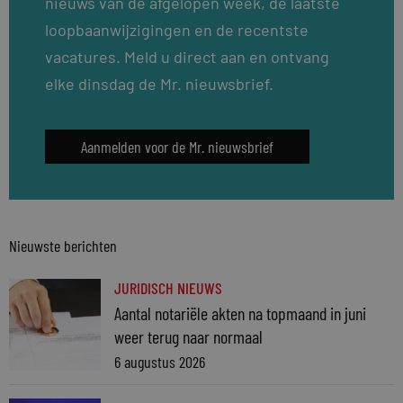
nieuws van de afgelopen week, de laatste
loopbaanwijzigingen en de recentste
vacatures. Meld u direct aan en ontvang
elke dinsdag de Mr. nieuwsbrief.
Aanmelden voor de Mr. nieuwsbrief
Nieuwste berichten
JURIDISCH NIEUWS
Aantal notariële akten na topmaand in juni
weer terug naar normaal
6 augustus 2026