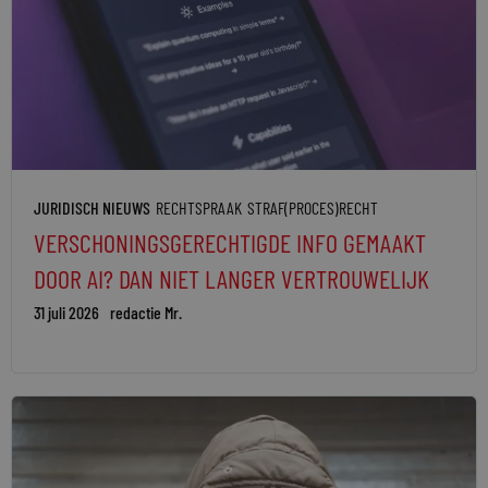
JURIDISCH NIEUWS
RECHTSPRAAK
STRAF(PROCES)RECHT
VERSCHONINGSGERECHTIGDE INFO GEMAAKT
DOOR AI? DAN NIET LANGER VERTROUWELIJK
31 juli 2026
redactie Mr.