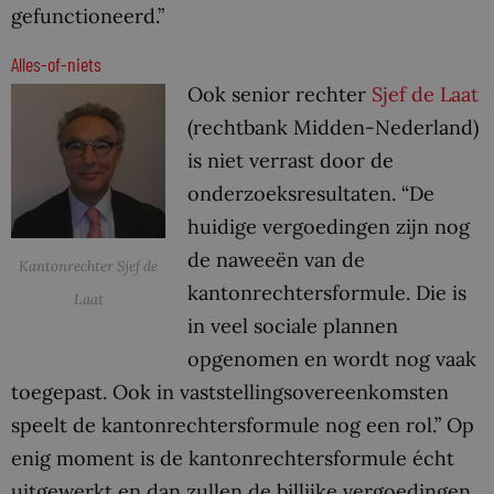
gefunctioneerd.”
Alles-of-niets
Ook senior rechter
Sjef de Laat
(rechtbank Midden-Nederland)
is niet verrast door de
onderzoeksresultaten. “De
huidige vergoedingen zijn nog
de naweeën van de
Kantonrechter Sjef de
kantonrechtersformule. Die is
Laat
in veel sociale plannen
opgenomen en wordt nog vaak
toegepast. Ook in vaststellingsovereenkomsten
speelt de kantonrechtersformule nog een rol.” Op
enig moment is de kantonrechtersformule écht
uitgewerkt en dan zullen de billijke vergoedingen