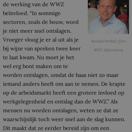
de werking van de WWZ
beïnvloed. “In sommige
sectoren, zoals de bouw, word
je niet meer snel ontslagen.
Vroeger vloog je er al uit als je
Ronald Verheij (foto
bij wijze van spreken twee keer
RWV Advocaten)
te laat kwam. Nu moet je het
wel erg bont maken om te
worden ontslagen, omdat de baas niet zo maar
iemand anders heeft om aan te nemen. De krapte
op de arbeidsmarkt heeft een grotere invloed op
werkgelegenheid en ontslag dan de WWZ.” Als
mensen nu worden ontslagen, weten ze dat ze
waarschijnlijk toch weer snel aan de slag kunnen.
Dit maakt dat ze eerder bereid zijn om een