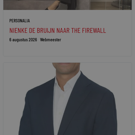
PERSONALIA
NIENKE DE BRUIJN NAAR THE FIREWALL
6 augustus 2026
Webmeester