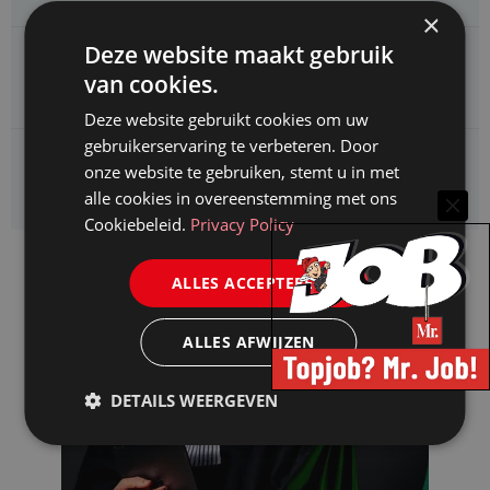
×
Deze website maakt gebruik
CAOP zoekt een
van cookies.
Juridisch adviseur (junior)
Deze website gebruikt cookies om uw
gebruikerservaring te verbeteren. Door
Kifid zoekt een
onze website te gebruiken, stemt u in met
Jurist- secretaris
alle cookies in overeenstemming met ons
Cookiebeleid.
Privacy Policy
ALLES ACCEPTEREN
ALLES AFWIJZEN
DETAILS WEERGEVEN