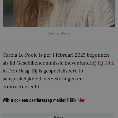
CarolaLePoole
Carola Le Poole is per 1 februari 2025 begonnen
als lid Geschillencommissie (nevenfunctie) bij
Kifid
in Den Haag. Zij is gespecialiseerd in
aansprakelijkheid, verzekeringen en
contractenrecht.
Wilt u ook een carrièrestap melden? Klik
hier
.
Delen: