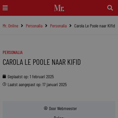
Ga
Main
naar
Menu
de
Mr. Online
Personalia
Personalia
Carola Le Poole naar Kifid
inhoud
PERSONALIA
CAROLA LE POOLE NAAR KIFID
Geplaatst op:
1 februari 2025
Laatst aangepast op: 17 januari 2025
Door
Webmeester