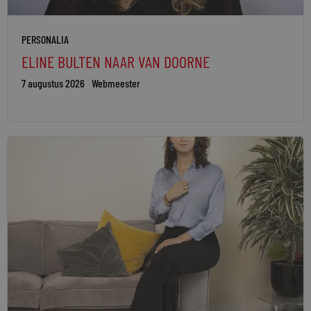
PERSONALIA
ELINE BULTEN NAAR VAN DOORNE
7 augustus 2026
Webmeester