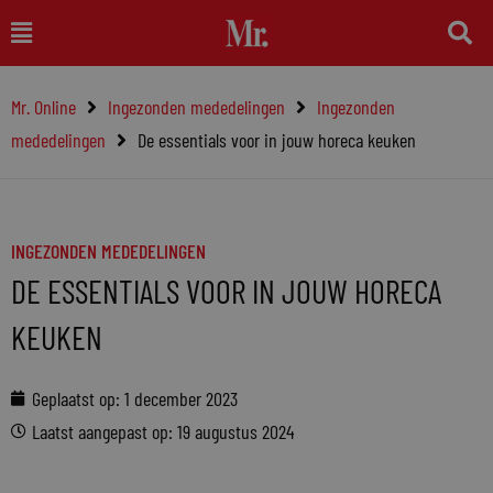
Ga
Main
naar
Menu
de
Mr. Online
Ingezonden mededelingen
Ingezonden
inhoud
mededelingen
De essentials voor in jouw horeca keuken
INGEZONDEN MEDEDELINGEN
DE ESSENTIALS VOOR IN JOUW HORECA
KEUKEN
Geplaatst op:
1 december 2023
Laatst aangepast op: 19 augustus 2024