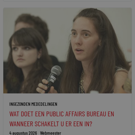
INGEZONDEN MEDEDELINGEN
WAT DOET EEN PUBLIC AFFAIRS BUREAU EN
WANNEER SCHAKELT U ER EEN IN?
4 augustus 2026
Webmeester