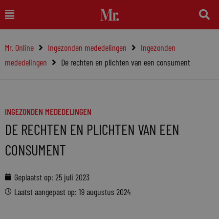
Ga
Main
naar
Menu
de
Mr. Online
Ingezonden mededelingen
Ingezonden
inhoud
mededelingen
De rechten en plichten van een consument
INGEZONDEN MEDEDELINGEN
DE RECHTEN EN PLICHTEN VAN EEN
CONSUMENT
Geplaatst op:
25 juli 2023
Laatst aangepast op: 19 augustus 2024