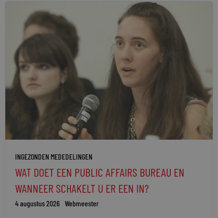
INGEZONDEN MEDEDELINGEN
WAT DOET EEN PUBLIC AFFAIRS BUREAU EN
WANNEER SCHAKELT U ER EEN IN?
4 augustus 2026
Webmeester