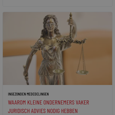
INGEZONDEN MEDEDELINGEN
WAAROM KLEINE ONDERNEMERS VAKER
JURIDISCH ADVIES NODIG HEBBEN