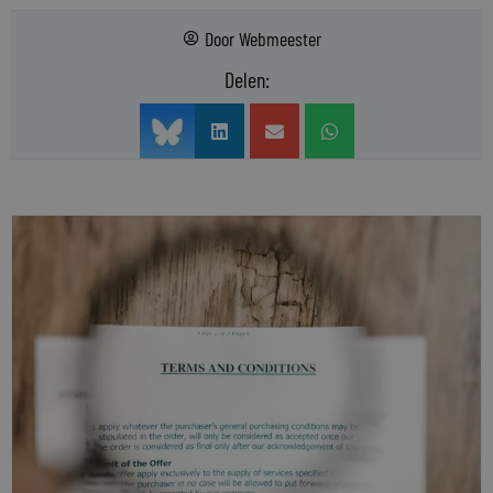
Door
Webmeester
Delen: