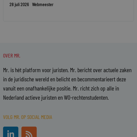
28 juli 2026
Webmeester
OVER MR.
Mr. is hét platform voor juristen. Mr. bericht over actuele zaken
in de juridische wereld en belicht en becommentarieert deze
vanuit een onafhankelijke positie. Mr. richt zich op alle in
Nederland actieve juristen en WO-rechtenstudenten.
VOLG MR. OP SOCIAL MEDIA
L
R