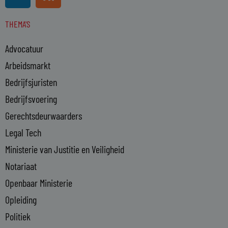
i
s
n
s
THEMA'S
k
e
Advocatuur
d
i
Arbeidsmarkt
n
Bedrijfsjuristen
-
Bedrijfsvoering
i
n
Gerechtsdeurwaarders
Legal Tech
Ministerie van Justitie en Veiligheid
Notariaat
Openbaar Ministerie
Opleiding
Politiek