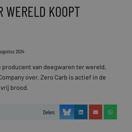
R WERELD KOOPT
augustus 2024
 producent van deegwaren ter wereld,
ompany over. Zero Carb is actief in de
vrij brood.
Delen: