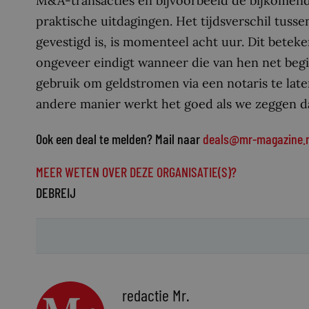
M&A-transacties en bijvoorbeeld de bijkomende
praktische uitdagingen. Het tijdsverschil tus
gevestigd is, is momenteel acht uur. Dit bete
ongeveer eindigt wanneer die van hen net begin
gebruik om geldstromen via een notaris te late
andere manier werkt het goed als we zeggen da
Ook een deal te melden? Mail naar
deals@mr-magazine.n
MEER WETEN OVER DEZE ORGANISATIE(S)?
DEBREIJ
redactie Mr.