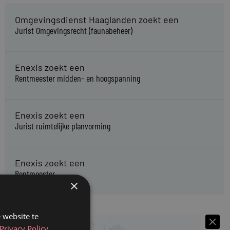
Omgevingsdienst Haaglanden zoekt een
Jurist Omgevingsrecht (faunabeheer)
Enexis zoekt een
Rentmeester midden- en hoogspanning
Enexis zoekt een
Jurist ruimtelijke planvorming
Enexis zoekt een
Rentmeester
×
 website te
Privacy Policy