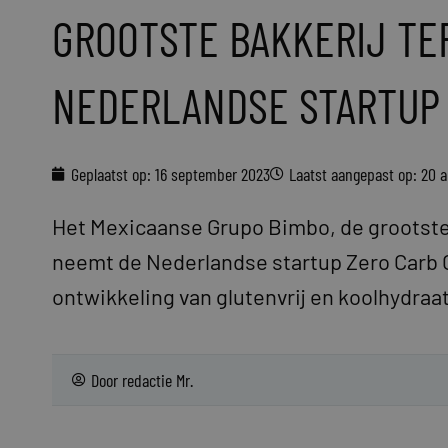
GROOTSTE BAKKERIJ TE
NEDERLANDSE STARTUP
Geplaatst op:
16 september 2023
Laatst aangepast op: 20 
Het Mexicaanse Grupo Bimbo, de grootste
neemt de Nederlandse startup Zero Carb C
ontwikkeling van glutenvrij en koolhydraat
Door
redactie Mr.