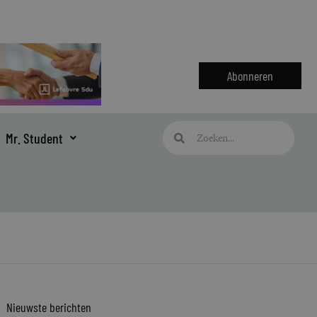
Abonneren
Zoeken
Zoeken
Mr. Student
Nieuwste berichten