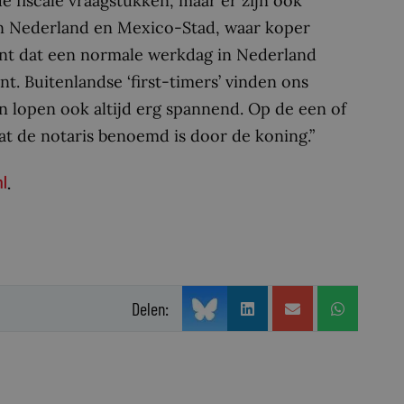
 fiscale vraagstukken, maar er zijn ook
sen Nederland en Mexico-Stad, waar koper
kent dat een normale werkdag in Nederland
t. Buitenlandse ‘first-timers’ vinden ons
n lopen ook altijd erg spannend. Op de een of
t de notaris benoemd is door de koning.”
l
.
Delen: