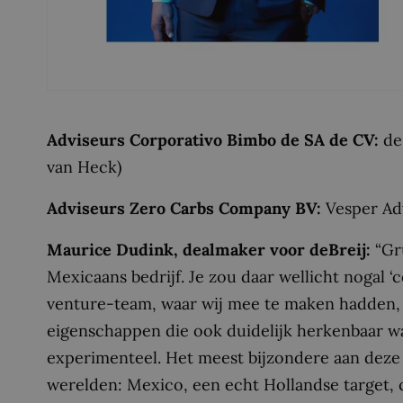
Adviseurs Corporativo Bimbo de SA de CV:
deB
van Heck)
Adviseurs Zero Carbs Company BV:
Vesper Ad
Maurice Dudink, dealmaker voor deBreij:
“Gr
Mexicaans bedrijf. Je zou daar wellicht nogal 
venture-team, waar wij mee te maken hadden, i
eigenschappen die ook duidelijk herkenbaar wa
experimenteel. Het meest bijzondere aan deze
werelden: Mexico, een echt Hollandse target, 