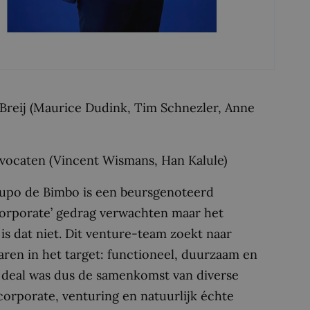
reij (Maurice Dudink, Tim Schnezler, Anne
vocaten (Vincent Wismans, Han Kalule)
upo de Bimbo is een beursgenoteerd
‘corporate’ gedrag verwachten maar het
s dat niet. Dit venture-team zoekt naar
ren in het target: functioneel, duurzaam en
 deal was dus de samenkomst van diverse
corporate, venturing en natuurlijk échte