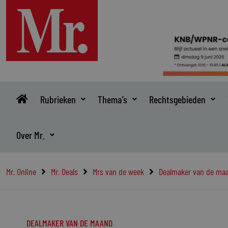
Ga
naar
de
inhoud
Rubrieken
Thema’s
Rechtsgebieden
Over Mr.
Mr. Online
Mr. Deals
Mrs van de week
Dealmaker van de ma
DEALMAKER VAN DE MAAND