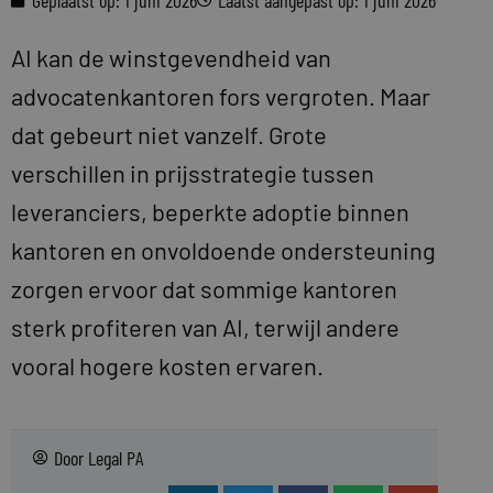
Geplaatst op:
1 juni 2026
Laatst aangepast op: 1 juni 2026
AI kan de winstgevendheid van
advocatenkantoren fors vergroten. Maar
dat gebeurt niet vanzelf. Grote
verschillen in prijsstrategie tussen
leveranciers, beperkte adoptie binnen
kantoren en onvoldoende ondersteuning
zorgen ervoor dat sommige kantoren
sterk profiteren van AI, terwijl andere
vooral hogere kosten ervaren.
Door
Legal PA