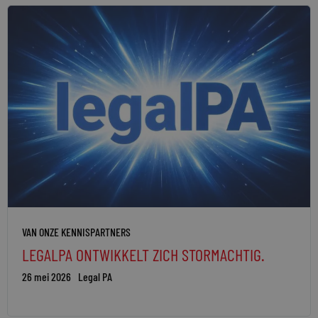
VAN ONZE KENNISPARTNERS
LEGALPA ONTWIKKELT ZICH STORMACHTIG.
26 mei 2026
Legal PA