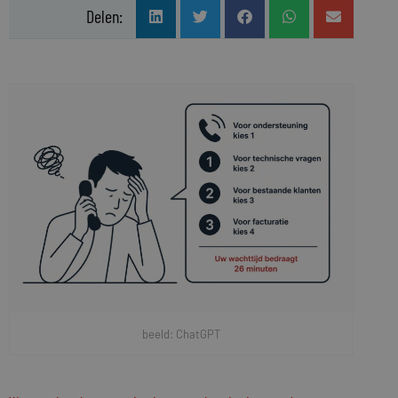
Delen:
beeld: ChatGPT