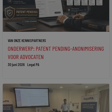
VAN ONZE KENNISPARTNERS
ONDERWERP: PATENT PENDING-ANONIMISERING
VOOR ADVOCATEN
30 juni 2026
Legal PA