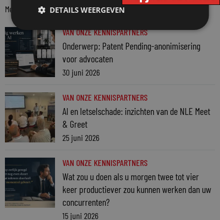
Meer berichten van partner
DETAILS WEERGEVEN
VAN ONZE KENNISPARTNERS
Onderwerp: Patent Pending-anonimisering
voor advocaten
30 juni 2026
VAN ONZE KENNISPARTNERS
AI en letselschade: inzichten van de NLE Meet
& Greet
25 juni 2026
VAN ONZE KENNISPARTNERS
Wat zou u doen als u morgen twee tot vier
keer productiever zou kunnen werken dan uw
concurrenten?
15 juni 2026