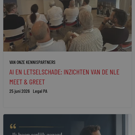
VAN ONZE KENNISPARTNERS
AI EN LETSELSCHADE: INZICHTEN VAN DE NLE
MEET & GREET
25 juni 2026
Legal PA