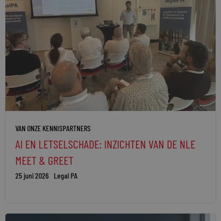
VAN ONZE KENNISPARTNERS
AI EN LETSELSCHADE: INZICHTEN VAN DE NLE
MEET & GREET
25 juni 2026
Legal PA