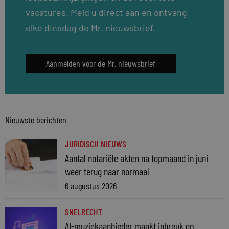
vacatures. Meld u direct aan en ontvang
elke dinsdag de Mr. nieuwsbrief.
Aanmelden voor de Mr. nieuwsbrief
Nieuwste berichten
JURIDISCH NIEUWS
Aantal notariële akten na topmaand in juni
weer terug naar normaal
6 augustus 2026
SNELRECHT
AI-muziekaanbieder maakt inbreuk op