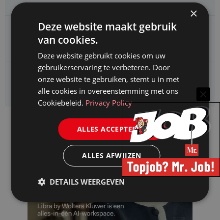
×
Deze website maakt gebruik
CAOP zoekt een
van cookies.
Juridisch adviseur (junior)
Deze website gebruikt cookies om uw
gebruikerservaring te verbeteren. Door
Kifid zoekt een
onze website te gebruiken, stemt u in met
Jurist- secretaris
alle cookies in overeenstemming met ons
Cookiebeleid.
Privacy Policy
ALLES ACCEPTEREN
ALLES AFWIJZEN
DETAILS WEERGEVEN