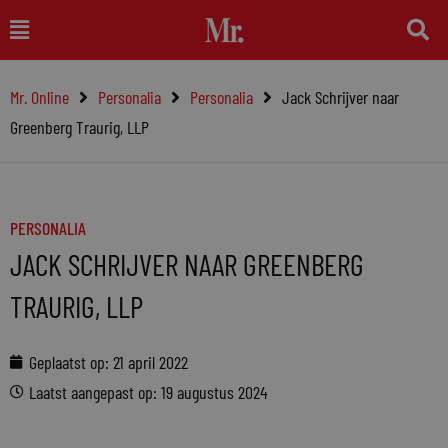
Ga
Main
naar
Menu
de
Mr. Online
Personalia
Personalia
Jack Schrijver naar
inhoud
Greenberg Traurig, LLP
PERSONALIA
JACK SCHRIJVER NAAR GREENBERG
TRAURIG, LLP
Geplaatst op:
21 april 2022
Laatst aangepast op: 19 augustus 2024