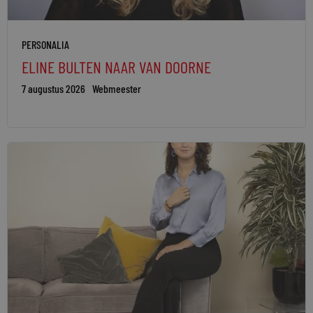
PERSONALIA
ELINE BULTEN NAAR VAN DOORNE
7 augustus 2026
Webmeester