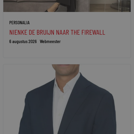
PERSONALIA
NIENKE DE BRUIJN NAAR THE FIREWALL
6 augustus 2026
Webmeester