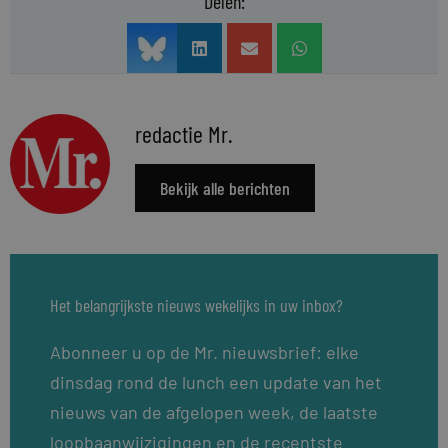
Delen:
redactie Mr.
Bekijk alle berichten
Het belangrijkste nieuws wekelijks in uw inbox?
Abonneer u op de Mr. nieuwsbrief: elke
dinsdag rond de lunch een update van het
nieuws van de afgelopen week, de laatste
loopbaanwijzigingen en de recentste