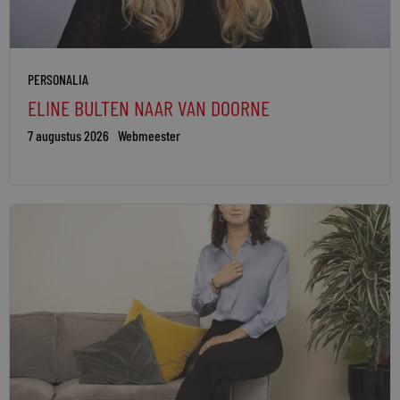
PERSONALIA
ELINE BULTEN NAAR VAN DOORNE
7 augustus 2026
Webmeester