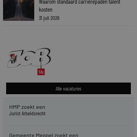
Waarom standaard carrièrepaden talent
kosten
31 juli 2026
Alle vacatures
HMP zoekt een
Jurist Arbeidsrecht
Gemeente Meppel zoekt een