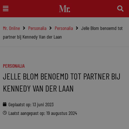
Ga
Main
naar
Menu
de
Mr. Online
Personalia
Personalia
Jelle Blom benoemd tot
inhoud
partner bij Kennedy Van der Laan
PERSONALIA
JELLE BLOM BENOEMD TOT PARTNER BIJ
KENNEDY VAN DER LAAN
Geplaatst op:
13 juni 2023
Laatst aangepast op: 19 augustus 2024