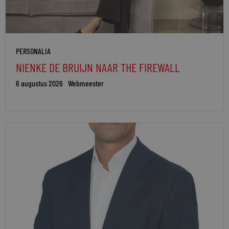
PERSONALIA
NIENKE DE BRUIJN NAAR THE FIREWALL
6 augustus 2026
Webmeester