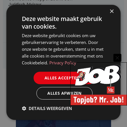
Juridisch Adviseur
×
Deze website maakt gebruik
CAOP zoekt een
van cookies.
Juridisch adviseur (junior)
Deze website gebruikt cookies om uw
gebruikerservaring te verbeteren. Door
onze website te gebruiken, stemt u in met
Kifid zoekt een
alle cookies in overeenstemming met ons
Jurist- secretaris
Cookiebeleid.
Privacy Policy
ALLES ACCEPTEREN
ALLES AFWIJZEN
DETAILS WEERGEVEN