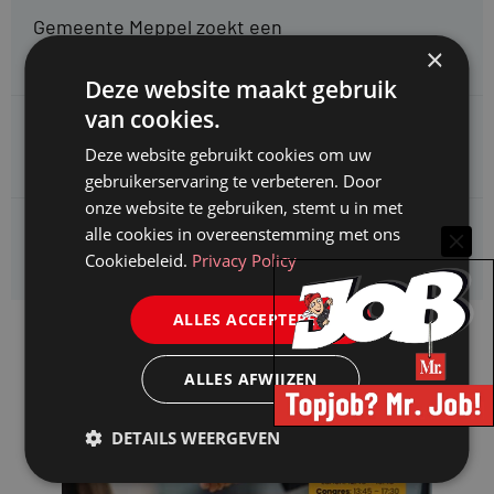
Gemeente Meppel zoekt een
Juridisch Adviseur
×
Deze website maakt gebruik
van cookies.
CAOP zoekt een
Juridisch adviseur (junior)
Deze website gebruikt cookies om uw
gebruikerservaring te verbeteren. Door
onze website te gebruiken, stemt u in met
Kifid zoekt een
alle cookies in overeenstemming met ons
Jurist- secretaris
Cookiebeleid.
Privacy Policy
ALLES ACCEPTEREN
ALLES AFWIJZEN
DETAILS WEERGEVEN