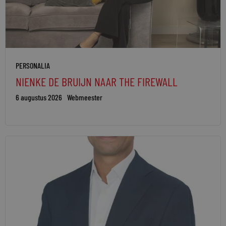
PERSONALIA
NIENKE DE BRUIJN NAAR THE FIREWALL
6 augustus 2026
Webmeester