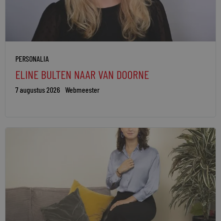
PERSONALIA
ELINE BULTEN NAAR VAN DOORNE
7 augustus 2026
Webmeester