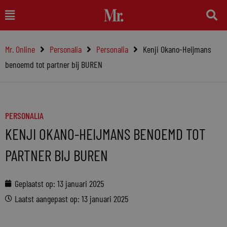
Ga
Main
naar
Menu
de
Mr. Online
Personalia
Personalia
Kenji Okano-Heijmans
inhoud
benoemd tot partner bij BUREN
PERSONALIA
KENJI OKANO-HEIJMANS BENOEMD TOT
PARTNER BIJ BUREN
Geplaatst op:
13 januari 2025
Laatst aangepast op: 13 januari 2025