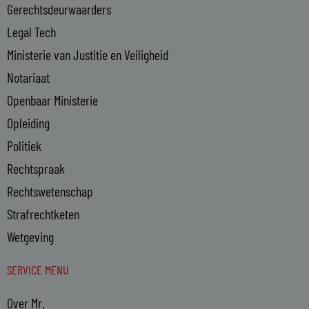
n
Gerechtsdeurwaarders
Legal Tech
Ministerie van Justitie en Veiligheid
Notariaat
Openbaar Ministerie
Opleiding
Politiek
Rechtspraak
Rechtswetenschap
Strafrechtketen
Wetgeving
SERVICE MENU
Over Mr.