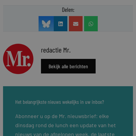
Delen:
redactie Mr.
Bekijk alle berichten
Het belangrijkste nieuws wekelijks in uw inbox?
Abonneer u op de Mr. nieuwsbrief: elke
dinsdag rond de lunch een update van het
nieuws van de afgelopen week, de laatste