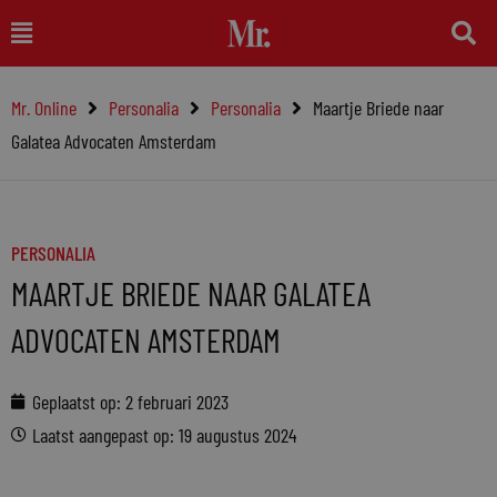
Ga
Main
naar
Menu
de
Mr. Online
Personalia
Personalia
Maartje Briede naar
inhoud
Galatea Advocaten Amsterdam
PERSONALIA
MAARTJE BRIEDE NAAR GALATEA
ADVOCATEN AMSTERDAM
Geplaatst op:
2 februari 2023
Laatst aangepast op: 19 augustus 2024