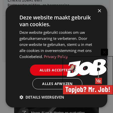
Rentmeester midden- en hoogspanning
×
Deze website maakt gebruik
Enexis zoekt een
van cookies.
Jurist ruimtelijke planvorming
Deze website gebruikt cookies om uw
gebruikerservaring te verbeteren. Door
onze website te gebruiken, stemt u in met
Enexis zoekt een
alle cookies in overeenstemming met ons
Rentmeester
Cookiebeleid.
Privacy Policy
ALLES ACCEPTEREN
ALLES AFWIJZEN
DETAILS WEERGEVEN