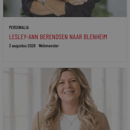
PERSONALIA
LESLEY-ANN BERENDSEN NAAR BLENHEIM
3 augustus 2026
Webmeester