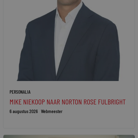
PERSONALIA
MIKE NIEKOOP NAAR NORTON ROSE FULBRIGHT
6 augustus 2026
Webmeester