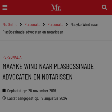
Ga
Main
naar
Menu
de
Mr. Online
Personalia
Personalia
Maayke Wind naar
inhoud
PlasBossinade advocaten en notarissen
PERSONALIA
MAAYKE WIND NAAR PLASBOSSINADE
ADVOCATEN EN NOTARISSEN
Geplaatst op:
28 november 2019
Laatst aangepast op: 19 augustus 2024