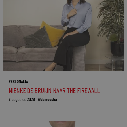
PERSONALIA
NIENKE DE BRUIJN NAAR THE FIREWALL
6 augustus 2026
Webmeester