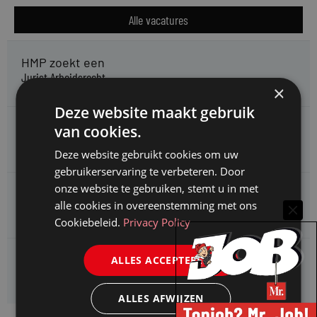
Alle vacatures
HMP zoekt een
Jurist Arbeidsrecht
×
Deze website maakt gebruik
Gemeente Meppel zoekt een
van cookies.
Juridisch Adviseur
Deze website gebruikt cookies om uw
gebruikerservaring te verbeteren. Door
onze website te gebruiken, stemt u in met
CAOP zoekt een
alle cookies in overeenstemming met ons
Juridisch adviseur (junior)
Cookiebeleid.
Privacy Policy
Kifid zoekt een
ALLES ACCEPTEREN
Jurist- secretaris
ALLES AFWIJZEN