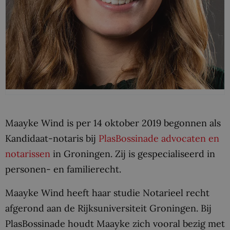
Maayke Wind is per 14 oktober 2019 begonnen als
Kandidaat-notaris bij
PlasBossinade advocaten en
notarissen
in Groningen. Zij is gespecialiseerd in
personen- en familierecht.
Maayke Wind heeft haar studie Notarieel recht
afgerond aan de Rijksuniversiteit Groningen. Bij
PlasBossinade houdt Maayke zich vooral bezig met