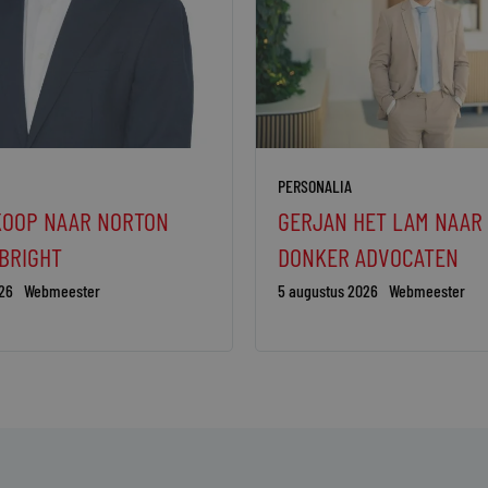
PERSONALIA
KOOP NAAR NORTON
GERJAN HET LAM NAAR
BRIGHT
DONKER ADVOCATEN
26
Webmeester
5 augustus 2026
Webmeester