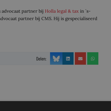
s advocaat partner bij
Holla legal & tax
in ´s-
vocaat partner bij CMS. Hij is gespecialiseerd
Delen: