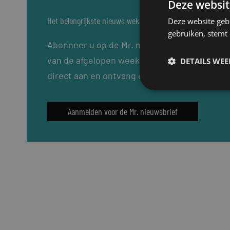
Deze websit
Het belangrijkste nieuws wekelijks in uw inbox?
Deze website geb
gebruiken, stemt
Abonneer u op de Mr. nieuwsbrief: elke dins
van de afgelopen week, de laatste loopbaanw
DETAILS WE
direct aan en ontvang elke dinsdag de Mr. ni
Aanmelden voor de Mr. nieuwsbrief