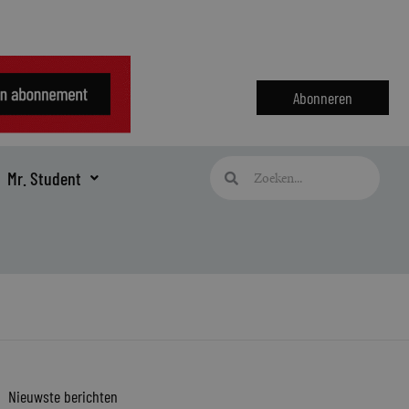
Abonneren
Zoeken
Zoeken
Mr. Student
Nieuwste berichten