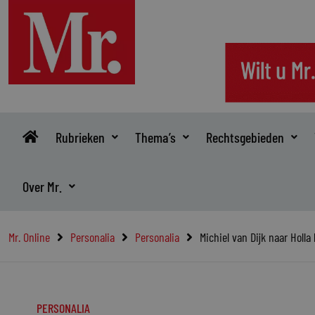
Ga
naar
de
inhoud
Rubrieken
Thema’s
Rechtsgebieden
Over Mr.
Mr. Online
Personalia
Personalia
Michiel van Dijk naar Holla 
PERSONALIA