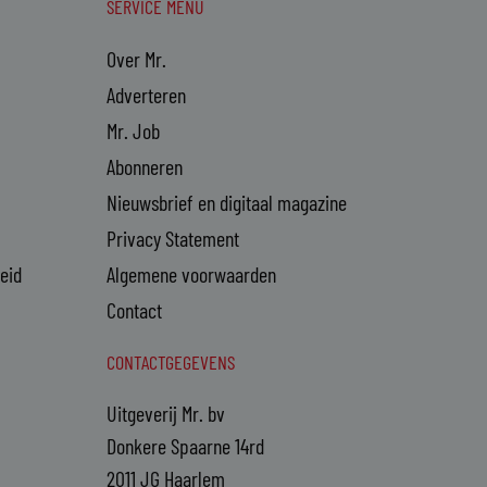
SERVICE MENU
Over Mr.
Adverteren
Mr. Job
Abonneren
Nieuwsbrief en digitaal magazine
Privacy Statement
heid
Algemene voorwaarden
Contact
CONTACTGEGEVENS
Uitgeverij Mr. bv
Donkere Spaarne 14rd
2011 JG Haarlem