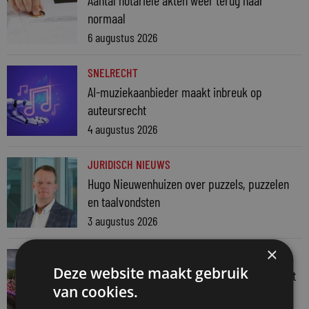
normaal
6 augustus 2026
SNELRECHT
AI-muziekaanbieder maakt inbreuk op
auteursrecht
4 augustus 2026
JURIDISCH NIEUWS
Hugo Nieuwenhuizen over puzzels, puzzelen
en taalvondsten
3 augustus 2026
×
JURIDISCH NIEUWS
Deze website maakt gebruik
Regenboognetwerk van de Rechtspraak vaart
van cookies.
mee met botenparade Pride