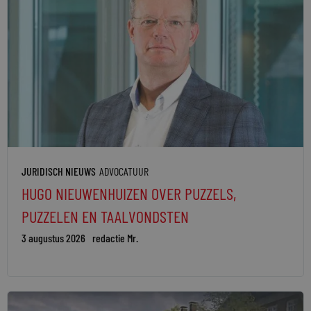
JURIDISCH NIEUWS
ADVOCATUUR
HUGO NIEUWENHUIZEN OVER PUZZELS,
PUZZELEN EN TAALVONDSTEN
3 augustus 2026
redactie Mr.