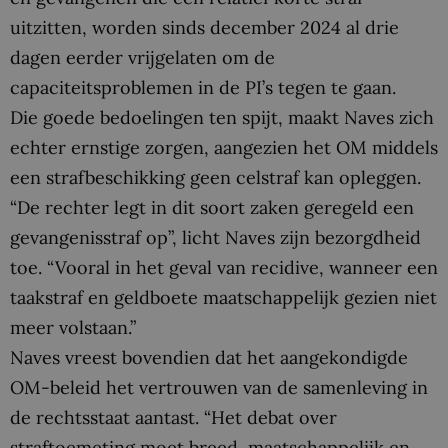
uitzitten, worden sinds december 2024 al drie
dagen eerder vrijgelaten om de
capaciteitsproblemen in de PI’s tegen te gaan.
Die goede bedoelingen ten spijt, maakt Naves zich
echter ernstige zorgen, aangezien het OM middels
een strafbeschikking geen celstraf kan opleggen.
“De rechter legt in dit soort zaken geregeld een
gevangenisstraf op”, licht Naves zijn bezorgdheid
toe. “Vooral in het geval van recidive, wanneer een
taakstraf en geldboete maatschappelijk gezien niet
meer volstaan.”
Naves vreest bovendien dat het aangekondigde
OM-beleid het vertrouwen van de samenleving in
de rechtsstaat aantast. “Het debat over
straftoemeting moet breed, maatschappelijk en