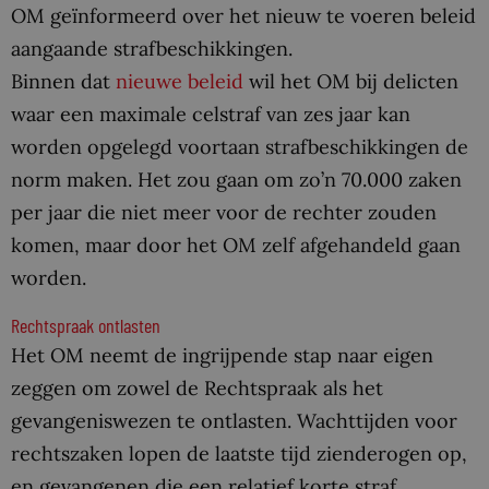
OM geïnformeerd over het nieuw te voeren beleid
aangaande strafbeschikkingen.
Binnen dat
nieuwe beleid
wil het OM bij delicten
waar een maximale celstraf van zes jaar kan
worden opgelegd voortaan strafbeschikkingen de
norm maken. Het zou gaan om zo’n 70.000 zaken
per jaar die niet meer voor de rechter zouden
komen, maar door het OM zelf afgehandeld gaan
worden.
Rechtspraak ontlasten
Het OM neemt de ingrijpende stap naar eigen
zeggen om zowel de Rechtspraak als het
gevangeniswezen te ontlasten. Wachttijden voor
rechtszaken lopen de laatste tijd zienderogen op,
en gevangenen die een relatief korte straf