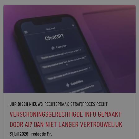
JURIDISCH NIEUWS
RECHTSPRAAK
STRAF(PROCES)RECHT
VERSCHONINGSGERECHTIGDE INFO GEMAAKT
DOOR AI? DAN NIET LANGER VERTROUWELIJK
31 juli 2026
redactie Mr.