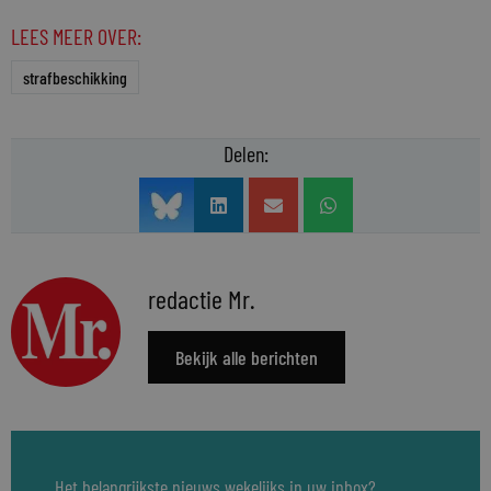
LEES MEER OVER:
strafbeschikking
Delen:
redactie Mr.
Bekijk alle berichten
Het belangrijkste nieuws wekelijks in uw inbox?