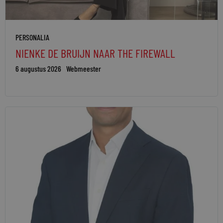
PERSONALIA
NIENKE DE BRUIJN NAAR THE FIREWALL
6 augustus 2026
Webmeester