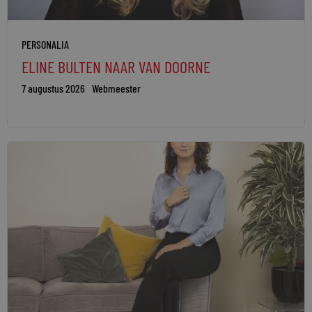
PERSONALIA
ELINE BULTEN NAAR VAN DOORNE
7 augustus 2026
Webmeester