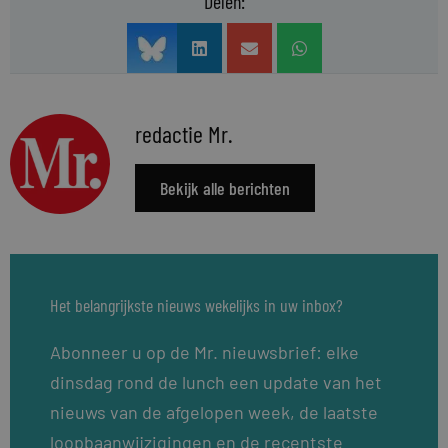
Delen:
redactie Mr.
Bekijk alle berichten
Het belangrijkste nieuws wekelijks in uw inbox?
Abonneer u op de Mr. nieuwsbrief: elke
dinsdag rond de lunch een update van het
nieuws van de afgelopen week, de laatste
loopbaanwijzigingen en de recentste