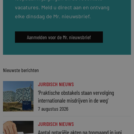
vacatures. Meld u direct aan en ontvang
elke dinsdag de Mr. nieuwsbrief.
Aanmelden voor de Mr. nieuwsbrief
Nieuwste berichten
JURIDISCH NIEUWS
‘Praktische obstakels staan vervolging
internationale misdrijven in de weg’
7 augustus 2026
JURIDISCH NIEUWS
Aantal notariële akten na topmaand in juni