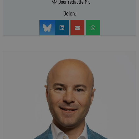
Door
redactie Mr.
Delen: