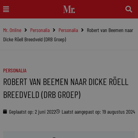
Ga
Main
naar
Menu
de
Mr. Online
Personalia
Personalia
Robert van Beemen naar
inhoud
Dicke Röell Breedveld (DRB Groep)
PERSONALIA
ROBERT VAN BEEMEN NAAR DICKE RÖELL
BREEDVELD (DRB GROEP)
Geplaatst op:
2 juni 2022
Laatst aangepast op: 19 augustus 2024