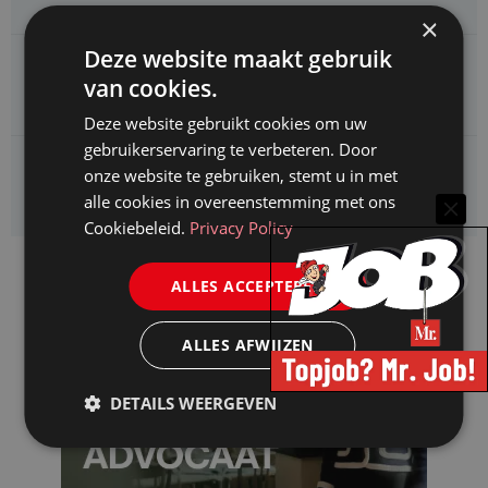
×
Deze website maakt gebruik
CAOP zoekt een
van cookies.
Juridisch adviseur (junior)
Deze website gebruikt cookies om uw
gebruikerservaring te verbeteren. Door
Kifid zoekt een
onze website te gebruiken, stemt u in met
Jurist- secretaris
alle cookies in overeenstemming met ons
Cookiebeleid.
Privacy Policy
ALLES ACCEPTEREN
ALLES AFWIJZEN
DETAILS WEERGEVEN