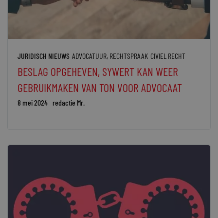
JURIDISCH NIEUWS
ADVOCATUUR
,
RECHTSPRAAK
CIVIEL RECHT
BESLAG OPGEHEVEN, SYWERT KAN WEER
GEBRUIKMAKEN VAN TON VOOR ADVOCAAT
8 mei 2024
redactie Mr.