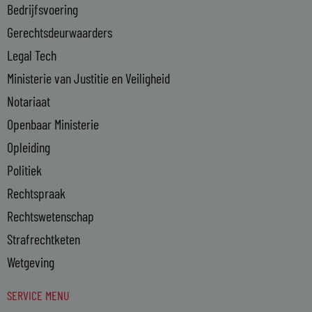
Bedrijfsvoering
i
n
Gerechtsdeurwaarders
Legal Tech
Ministerie van Justitie en Veiligheid
Notariaat
Openbaar Ministerie
Opleiding
Politiek
Rechtspraak
Rechtswetenschap
Strafrechtketen
Wetgeving
SERVICE MENU