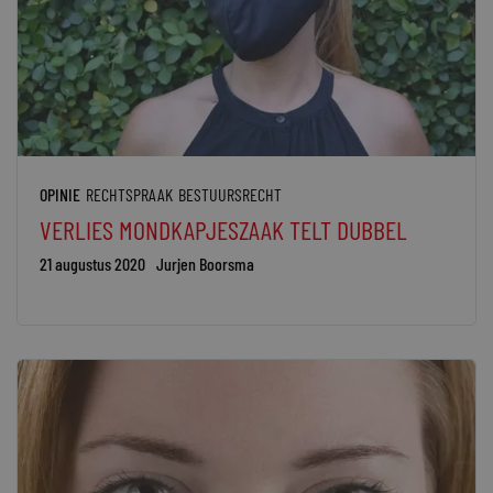
OPINIE
RECHTSPRAAK
BESTUURSRECHT
VERLIES MONDKAPJESZAAK TELT DUBBEL
21 augustus 2020
Jurjen Boorsma