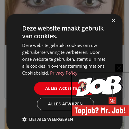
×
Deze website maakt gebruik
van cookies.
Deze website gebruikt cookies om uw
gebruikerservaring te verbeteren. Door
SNELRECHT
ARBEIDSRECHT
onze website te gebruiken, stemt u in met
MONDKAPJES OP DE WERKVLOER:
alle cookies in overeenstemming met ons
VERPLICHTEN, VERBIEDEN OF TOESTAAN?
Cookiebeleid.
Privacy Policy
19 mei 2020
Paul Boontje
ALLES ACCEPTEREN
ALLES AFWIJZEN
DETAILS WEERGEVEN