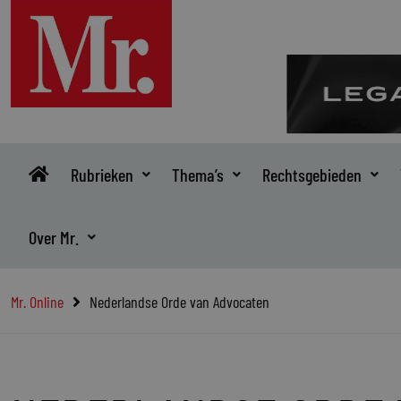
Ga
naar
de
inhoud
Rubrieken
Thema’s
Rechtsgebieden
Over Mr.
Mr. Online
Nederlandse Orde van Advocaten