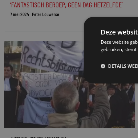
‘FANTASTISCH BEROEP, GEEN DAG HETZELFDE’
7 mei 2024
Peter Louwerse
Deze websit
Deze website geb
gebruiken, stemt
DETAILS WE