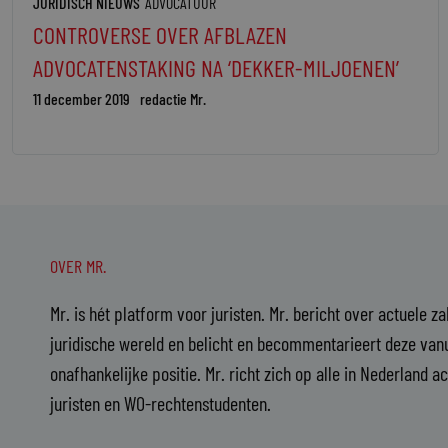
JURIDISCH NIEUWS
ADVOCATUUR
CONTROVERSE OVER AFBLAZEN
ADVOCATENSTAKING NA ‘DEKKER-MILJOENEN’
11 december 2019
redactie Mr.
OVER MR.
Mr. is hét platform voor juristen. Mr. bericht over actuele z
juridische wereld en belicht en becommentarieert deze vanu
onafhankelijke positie. Mr. richt zich op alle in Nederland a
juristen en WO-rechtenstudenten.