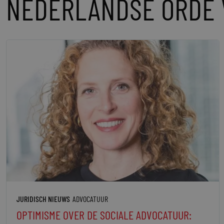
NEDERLANDSE ORDE 
JURIDISCH NIEUWS
ADVOCATUUR
OPTIMISME OVER DE SOCIALE ADVOCATUUR: