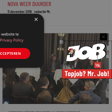
NOVA WEER DUURDER
11 december 2019
redactie Mr.
×
 website te
Privacy Policy
ACCEPTEREN