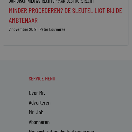
JURIDISCH NIEUWS
RECHTSPRAAK
BESTUURSRECHT
MINDER PROCEDEREN? DE SLEUTEL LIGT BIJ DE
AMBTENAAR
7 november 2019
Peter Louwerse
SERVICE MENU
Over Mr.
Adverteren
Mr. Job
Abonneren
Nieuwsbrief en digitaal magazine