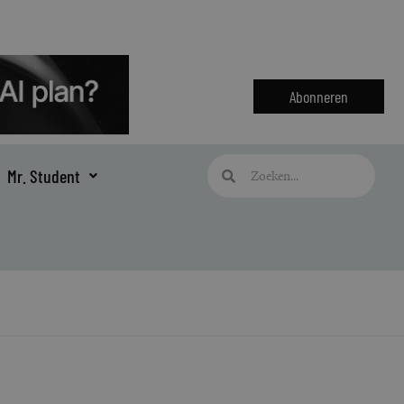
Abonneren
Zoeken
Zoeken
Mr. Student