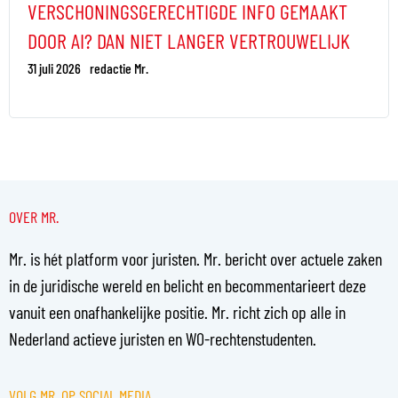
VERSCHONINGSGERECHTIGDE INFO GEMAAKT
DOOR AI? DAN NIET LANGER VERTROUWELIJK
31 juli 2026
redactie Mr.
OVER MR.
Mr. is hét platform voor juristen. Mr. bericht over actuele zaken
in de juridische wereld en belicht en becommentarieert deze
vanuit een onafhankelijke positie. Mr. richt zich op alle in
Nederland actieve juristen en WO-rechtenstudenten.
VOLG MR. OP SOCIAL MEDIA