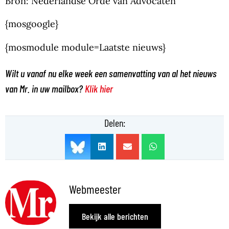
Bron: Nederlandse Orde van Advocaten
{mosgoogle}
{mosmodule module=Laatste nieuws}
Wilt u vanaf nu elke week een samenvatting van al het nieuws
van Mr. in uw mailbox?
Klik hier
Delen:
Webmeester
Bekijk alle berichten