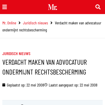
Ga
Main
naar
Menu
de
Mr. Online
Juridisch nieuws
Verdacht maken van advocatuur
inhoud
ondermijnt rechtsbescherming
JURIDISCH NIEUWS
VERDACHT MAKEN VAN ADVOCATUUR
ONDERMIJNT RECHTSBESCHERMING
Geplaatst op:
22 mei 2008
Laatst aangepast op: 22 mei 2008