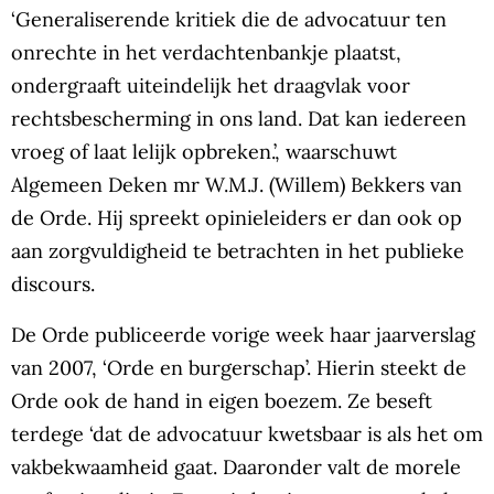
‘Generaliserende kritiek die de advocatuur ten
onrechte in het verdachtenbankje plaatst,
ondergraaft uiteindelijk het draagvlak voor
rechtsbescherming in ons land. Dat kan iedereen
vroeg of laat lelijk opbreken.’, waarschuwt
Algemeen Deken mr W.M.J. (Willem) Bekkers van
de Orde. Hij spreekt opinieleiders er dan ook op
aan zorgvuldigheid te betrachten in het publieke
discours.
De Orde publiceerde vorige week haar jaarverslag
van 2007, ‘Orde en burgerschap’. Hierin steekt de
Orde ook de hand in eigen boezem. Ze beseft
terdege ‘dat de advocatuur kwetsbaar is als het om
vakbekwaamheid gaat. Daaronder valt de morele