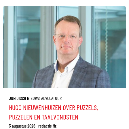
JURIDISCH NIEUWS
ADVOCATUUR
HUGO NIEUWENHUIZEN OVER PUZZELS,
PUZZELEN EN TAALVONDSTEN
3 augustus 2026
redactie Mr.