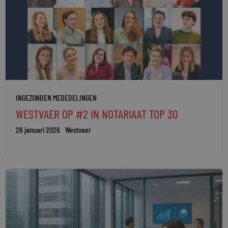
INGEZONDEN MEDEDELINGEN
WESTVAER OP #2 IN NOTARIAAT TOP 30
26 januari 2026
Westvaer