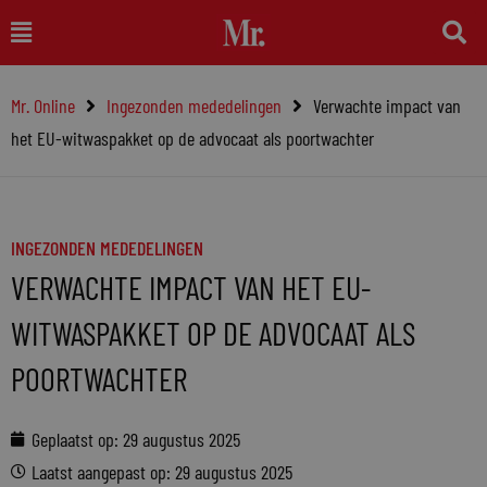
Ga
Main
naar
Menu
de
Mr. Online
Ingezonden mededelingen
Verwachte impact van
inhoud
het EU-witwaspakket op de advocaat als poortwachter
INGEZONDEN MEDEDELINGEN
VERWACHTE IMPACT VAN HET EU-
WITWASPAKKET OP DE ADVOCAAT ALS
POORTWACHTER
Geplaatst op:
29 augustus 2025
Laatst aangepast op: 29 augustus 2025