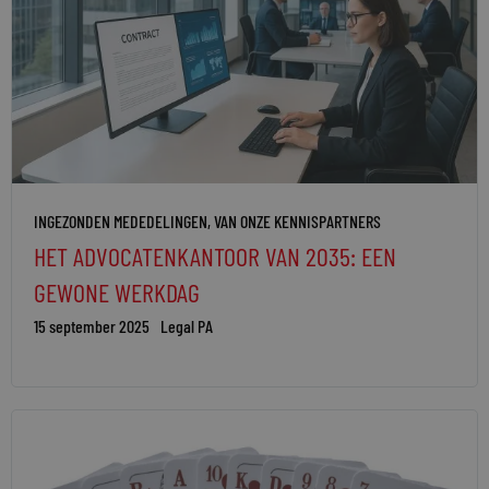
INGEZONDEN MEDEDELINGEN
,
VAN ONZE KENNISPARTNERS
HET ADVOCATENKANTOOR VAN 2035: EEN
GEWONE WERKDAG
15 september 2025
Legal PA