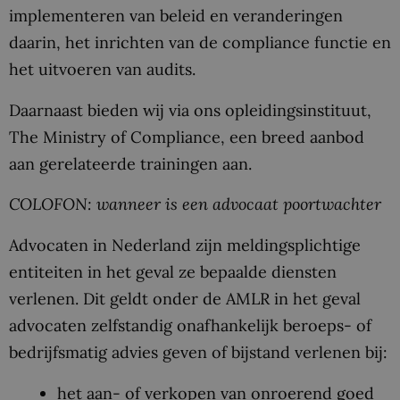
implementeren van beleid en veranderingen
daarin, het inrichten van de compliance functie en
het uitvoeren van audits.
Daarnaast bieden wij via ons opleidingsinstituut,
The Ministry of Compliance, een breed aanbod
aan gerelateerde trainingen aan.
COLOFON: wanneer is een advocaat poortwachter
Advocaten in Nederland zijn meldingsplichtige
entiteiten in het geval ze bepaalde diensten
verlenen. Dit geldt onder de AMLR in het geval
advocaten zelfstandig onafhankelijk beroeps- of
bedrijfsmatig advies geven of bijstand verlenen bij:
het aan- of verkopen van onroerend goed