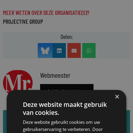
MEER WETEN OVER DEZE ORGANISATIE(S)?
PROJECTIVE GROUP
Delen:
Webmeester
Bekijk alle berichten
×
Deze website maakt gebruik
van cookies.
Deze website gebruikt cookies om uw
Het belangrijkste nieuws wekelijks in uw inbox?
gebruikerservaring te verbeteren. Door