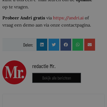
op te vragen.
Probeer Andri gratis
via
https://andri.ai
of
vraag een demo aan via onze contactpagina.
Delen:
redactie Mr.
Bekijk alle berichten