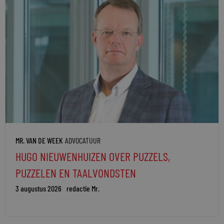
MR. VAN DE WEEK
ADVOCATUUR
HUGO NIEUWENHUIZEN OVER PUZZELS,
PUZZELEN EN TAALVONDSTEN
3 augustus 2026
redactie Mr.