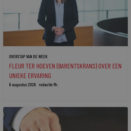
OVERSTAP VAN DE WEEK
FLEUR TER HOEVEN (BARENTSKRANS) OVER EEN
UNIEKE ERVARING
6 augustus 2026
redactie Mr.