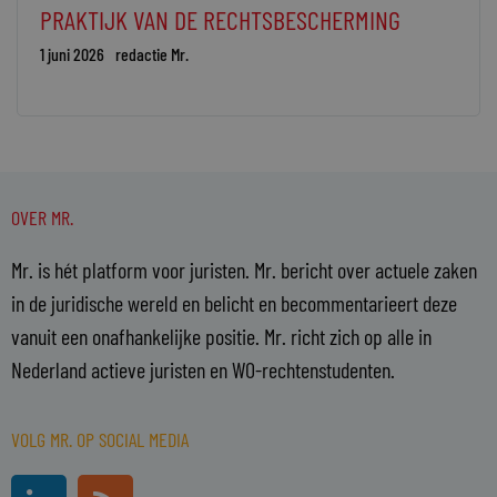
PRAKTIJK VAN DE RECHTSBESCHERMING
1 juni 2026
redactie Mr.
OVER MR.
Mr. is hét platform voor juristen. Mr. bericht over actuele zaken
in de juridische wereld en belicht en becommentarieert deze
vanuit een onafhankelijke positie. Mr. richt zich op alle in
Nederland actieve juristen en WO-rechtenstudenten.
VOLG MR. OP SOCIAL MEDIA
L
R