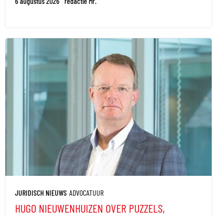
6 augustus 2026
redactie Mr.
JURIDISCH NIEUWS
ADVOCATUUR
HUGO NIEUWENHUIZEN OVER PUZZELS,