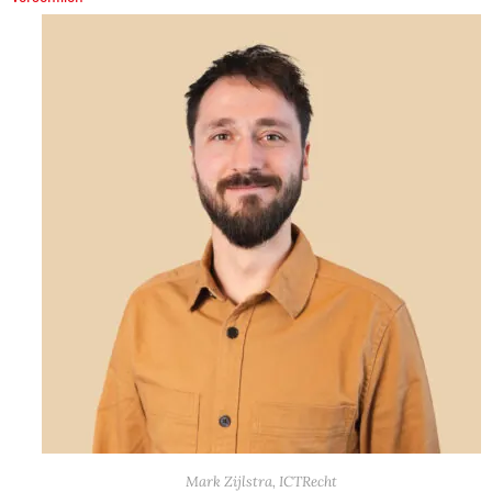
Mark Zijlstra, ICTRecht