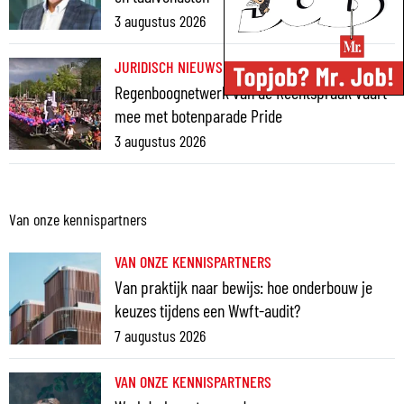
3 augustus 2026
JURIDISCH NIEUWS
Regenboognetwerk van de Rechtspraak vaart
mee met botenparade Pride
3 augustus 2026
Van onze kennispartners
VAN ONZE KENNISPARTNERS
Van praktijk naar bewijs: hoe onderbouw je
keuzes tijdens een Wwft-audit?
7 augustus 2026
VAN ONZE KENNISPARTNERS