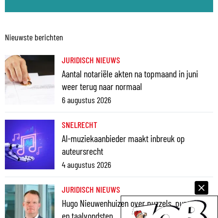
Nieuwste berichten
JURIDISCH NIEUWS
Aantal notariële akten na topmaand in juni
weer terug naar normaal
6 augustus 2026
SNELRECHT
AI-muziekaanbieder maakt inbreuk op
auteursrecht
4 augustus 2026
JURIDISCH NIEUWS
Hugo Nieuwenhuizen over puzzels, puzzelen
en taalvondsten