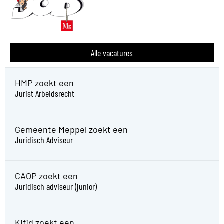
Alle vacatures
HMP zoekt een
Jurist Arbeidsrecht
Gemeente Meppel zoekt een
Juridisch Adviseur
CAOP zoekt een
Juridisch adviseur (junior)
Kifid zoekt een