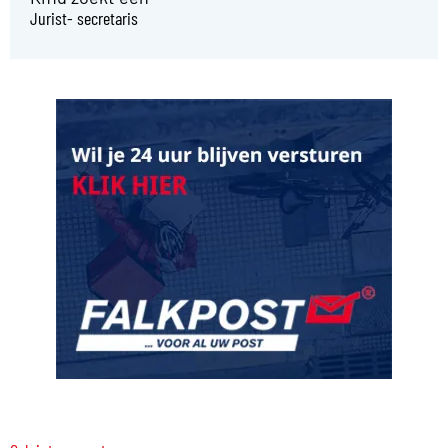
Jurist- secretaris