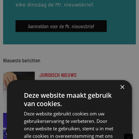
elke dinsdag de Mr. nieuwsbrief.
Aanmelden voor de Mr. nieuwsbrief
Nieuwste berichten
JURIDISCH NIEUWS
Aantal notariële akten na topmaand in juni
×
weer terug naar normaal
Deze website maakt gebruik
6 augustus 2026
van cookies.
Deze website gebruikt cookies om uw
SNELRECHT
gebruikerservaring te verbeteren. Door
AI-muziekaanbieder maakt inbreuk op
onze website te gebruiken, stemt u in met
auteursrecht
alle cookies in overeenstemming met ons