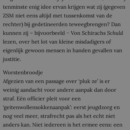
tenminste enig idee ervan krijgen wat zij (gegeven
ZSM niet eens altijd met tussenkomst van de
rechter) bij gedetineerden teweegbrengen? Dan
kunnen zij – bijvoorbeeld − Von Schirachs
Schuld
lezen, over het lot van kleine misdadigers of
eigenlijk gewoon mensen in handen gevallen van
justitie.
Worstenbroodje
Afgezien van een passage over ‘pluk ze’ is er
weinig aandacht voor andere aanpak dan door
straf. Eén officier pleit voor een
‘geitenwollensokkenaanpak’: eerst jeugdzorg en
nog veel meer, strafrecht pas als het echt niet
anders kan. Niet iedereen is het ermee eens: een