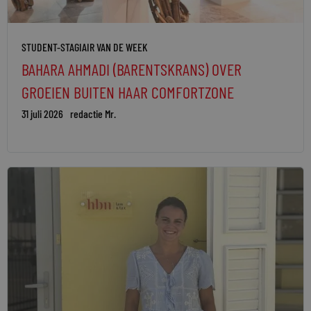
STUDENT-STAGIAIR VAN DE WEEK
BAHARA AHMADI (BARENTSKRANS) OVER
GROEIEN BUITEN HAAR COMFORTZONE
31 juli 2026
redactie Mr.