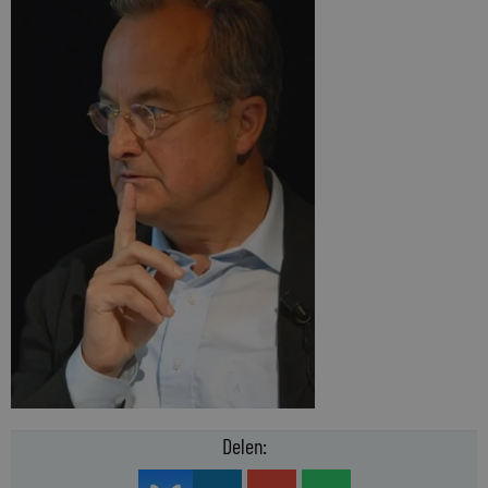
Delen: