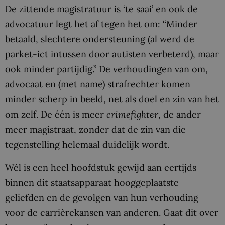
De zittende magistratuur is ‘te saai’ en ook de
advocatuur legt het af tegen het
om
: “Minder
betaald, slechtere ondersteuning (al werd de
parket-
ict
intussen door autisten verbeterd), maar
ook minder partijdig.” De verhoudingen van
om
,
advocaat en (met name) strafrechter komen
minder scherp in beeld, net als doel en zin van het
om
zelf. De één is meer
crimefighter
, de ander
meer magistraat, zonder dat de zin van die
tegenstelling helemaal duidelijk wordt.
Wél is een heel hoofdstuk gewijd aan eertijds
binnen dit staatsapparaat hooggeplaatste
geliefden en de gevolgen van hun verhouding
voor de carrièrekansen van anderen. Gaat dit over