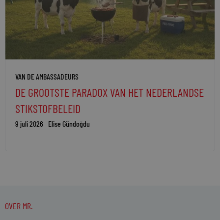
VAN DE AMBASSADEURS
DE GROOTSTE PARADOX VAN HET NEDERLANDSE
STIKSTOFBELEID
9 juli 2026
Elise Gündoğdu
OVER MR.