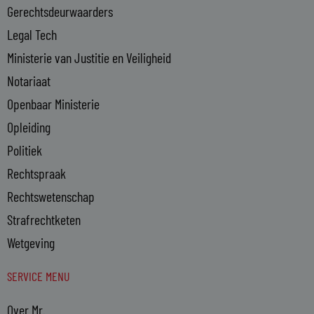
n
Gerechtsdeurwaarders
Legal Tech
Ministerie van Justitie en Veiligheid
Notariaat
Openbaar Ministerie
Opleiding
Politiek
Rechtspraak
Rechtswetenschap
Strafrechtketen
Wetgeving
SERVICE MENU
Over Mr.