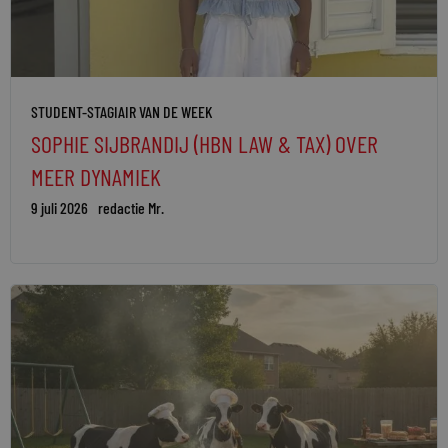
STUDENT-STAGIAIR VAN DE WEEK
SOPHIE SIJBRANDIJ (HBN LAW & TAX) OVER
MEER DYNAMIEK
9 juli 2026
redactie Mr.