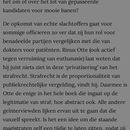
het
om
of over het lot van gepasseerde
kandidaten voor mooie banen?
De opkomst van echte slachtoffers gaat voor
sommige officieren zo ver dat zij hun rol voor
benadeelde partijen vergelijken met die van
dokters voor patiënten. Rinus Otte (ook actief
tegen verruiming van euthanasie) laat weten dat
hij juist niets ziet in deze ‘privatisering’ van het
strafrecht. Strafrecht is de proportionaliteit van
publiekrechtelijke vergelding, vindt hij. Daarmee is
Otte de enige in het hele boek die ingaat op de
legitimatie van straf, hoe abstract ook. Alle andere
geïnterviewden lijken ervan uit te gaan dat die
vanzelf spreekt. Is het een idee om die staande
magistraten zelf een tijdje te laten zitten, zodat zij