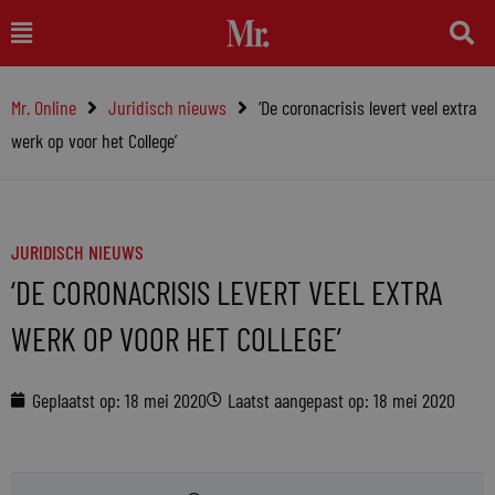
Ga
Main
naar
Menu
de
Mr. Online
Juridisch nieuws
‘De coronacrisis levert veel extra
inhoud
werk op voor het College’
JURIDISCH NIEUWS
‘DE CORONACRISIS LEVERT VEEL EXTRA
WERK OP VOOR HET COLLEGE’
Geplaatst op:
18 mei 2020
Laatst aangepast op: 18 mei 2020