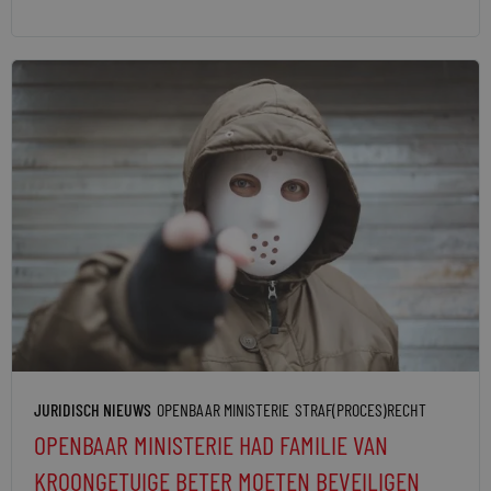
JURIDISCH NIEUWS
OPENBAAR MINISTERIE
STRAF(PROCES)RECHT
OPENBAAR MINISTERIE HAD FAMILIE VAN
KROONGETUIGE BETER MOETEN BEVEILIGEN