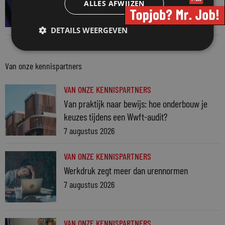
ALLES AFWIJZEN
AI? Dan niet langer vertrouwelijk
31 juli 2026
DETAILS WEERGEVEN
Van onze kennispartners
VAN ONZE KENNISPARTNERS
Van praktijk naar bewijs: hoe onderbouw je
keuzes tijdens een Wwft-audit?
7 augustus 2026
VAN ONZE KENNISPARTNERS
Werkdruk zegt meer dan urennormen
7 augustus 2026
VAN ONZE KENNISPARTNERS