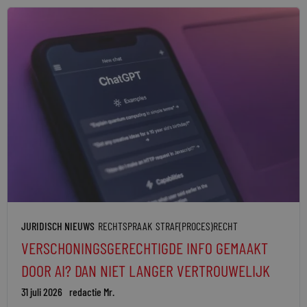
JURIDISCH NIEUWS
RECHTSPRAAK
STRAF(PROCES)RECHT
VERSCHONINGSGERECHTIGDE INFO GEMAAKT
DOOR AI? DAN NIET LANGER VERTROUWELIJK
31 juli 2026
redactie Mr.