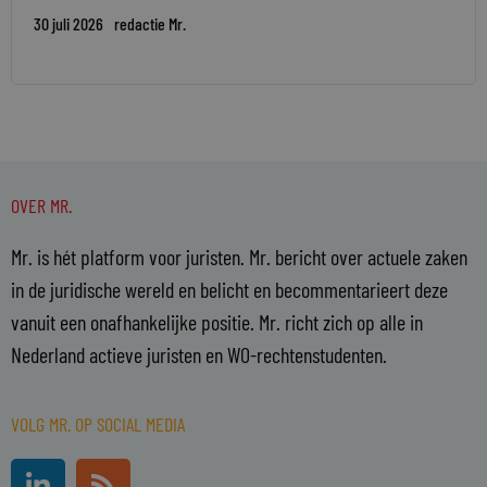
30 juli 2026
redactie Mr.
OVER MR.
Mr. is hét platform voor juristen. Mr. bericht over actuele zaken
in de juridische wereld en belicht en becommentarieert deze
vanuit een onafhankelijke positie. Mr. richt zich op alle in
Nederland actieve juristen en WO-rechtenstudenten.
VOLG MR. OP SOCIAL MEDIA
L
R