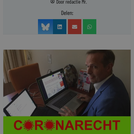
Door
redactie Mr.
Delen: