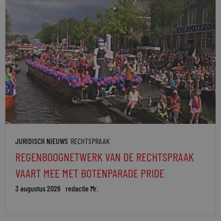
JURIDISCH NIEUWS
RECHTSPRAAK
REGENBOOGNETWERK VAN DE RECHTSPRAAK
VAART MEE MET BOTENPARADE PRIDE
3 augustus 2026
redactie Mr.