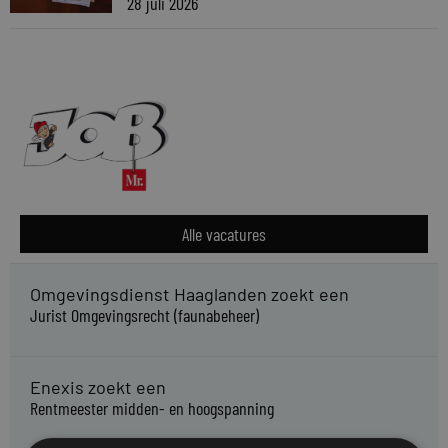
28 juli 2026
Alle vacatures
Omgevingsdienst Haaglanden zoekt een
Jurist Omgevingsrecht (faunabeheer)
Enexis zoekt een
Rentmeester midden- en hoogspanning