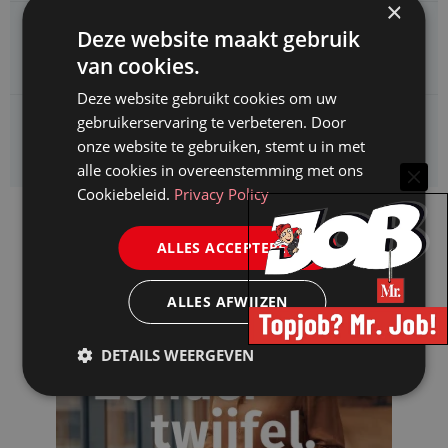
×
Enexis zoekt een
Deze website maakt gebruik
Jurist ruimtelijke planvorming
van cookies.
Deze website gebruikt cookies om uw
gebruikerservaring te verbeteren. Door
Enexis zoekt een
Rentmeester
onze website te gebruiken, stemt u in met
alle cookies in overeenstemming met ons
Cookiebeleid.
Privacy Policy
ALLES ACCEPTEREN
ALLES AFWIJZEN
DETAILS WEERGEVEN