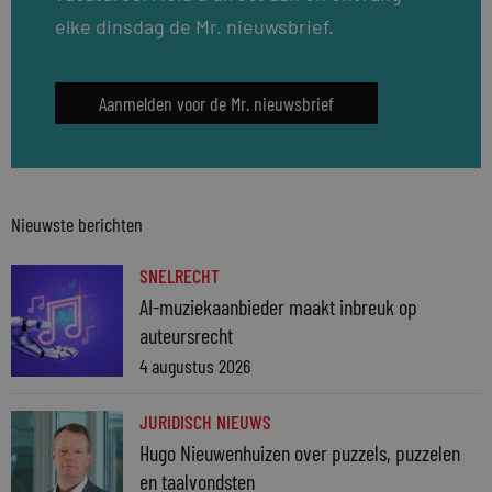
elke dinsdag de Mr. nieuwsbrief.
Aanmelden voor de Mr. nieuwsbrief
Nieuwste berichten
SNELRECHT
AI-muziekaanbieder maakt inbreuk op
auteursrecht
4 augustus 2026
JURIDISCH NIEUWS
Hugo Nieuwenhuizen over puzzels, puzzelen
en taalvondsten