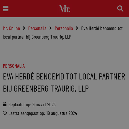
Ga
Main
naar
Menu
de
Mr. Online
Personalia
Personalia
Eva Herdé benoemd tot
inhoud
local partner bij Greenberg Traurig, LLP
PERSONALIA
EVA HERDÉ BENOEMD TOT LOCAL PARTNER
BIJ GREENBERG TRAURIG, LLP
Geplaatst op:
9 maart 2023
Laatst aangepast op: 19 augustus 2024