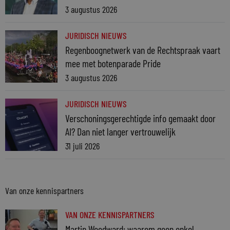
3 augustus 2026
JURIDISCH NIEUWS
Regenboognetwerk van de Rechtspraak vaart
mee met botenparade Pride
3 augustus 2026
JURIDISCH NIEUWS
Verschoningsgerechtigde info gemaakt door
AI? Dan niet langer vertrouwelijk
31 juli 2026
Van onze kennispartners
VAN ONZE KENNISPARTNERS
Martin Woodward: waarom geen enkel