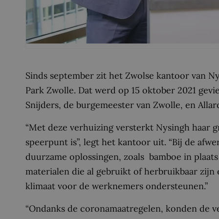
Sinds september zit het Zwolse kantoor van Ny
Park Zwolle. Dat werd op 15 oktober 2021 gevi
Snijders, de burgemeester van Zwolle, en Allard
“Met deze verhuizing versterkt Nysingh haar 
speerpunt is”, legt het kantoor uit. “Bij de afw
duurzame oplossingen, zoals bamboe in plaats 
materialen die al gebruikt of herbruikbaar zij
klimaat voor de werknemers ondersteunen.”
“Ondanks de coronamaatregelen, konden de v