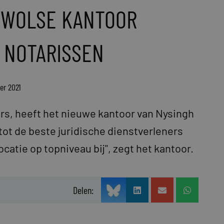
ZWOLSE KANTOOR
 NOTARISSEN
er 2021
rs, heeft het nieuwe kantoor van Nysingh
tot de beste juridische dienstverleners
catie op topniveau bij", zegt het kantoor.
Delen: