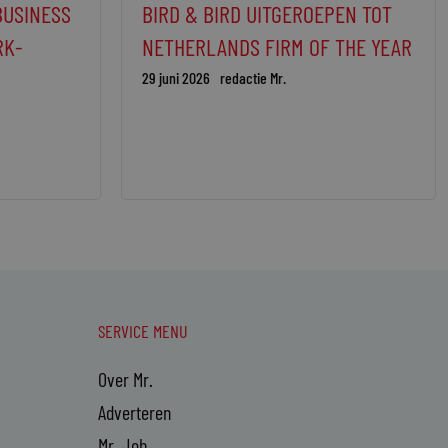
BUSINESS
BIRD & BIRD UITGEROEPEN TOT
RK-
NETHERLANDS FIRM OF THE YEAR
29 juni 2026
redactie Mr.
SERVICE MENU
Over Mr.
Adverteren
Mr. Job