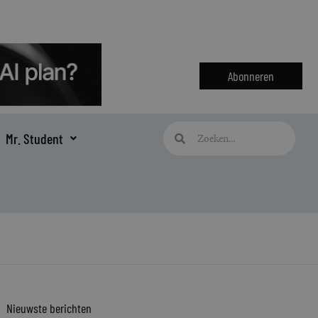
Abonneren
Zoeken
Zoeken
Mr. Student
Nieuwste berichten