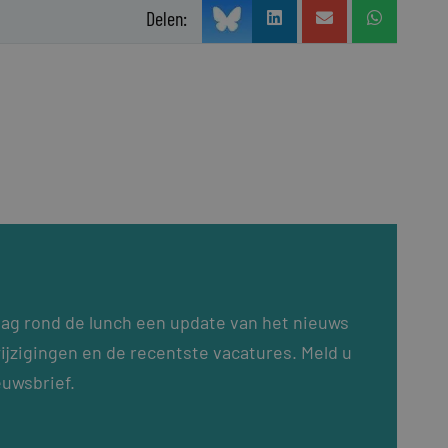
Delen:
dag rond de lunch een update van het nieuws
ijzigingen en de recentste vacatures. Meld u
euwsbrief.