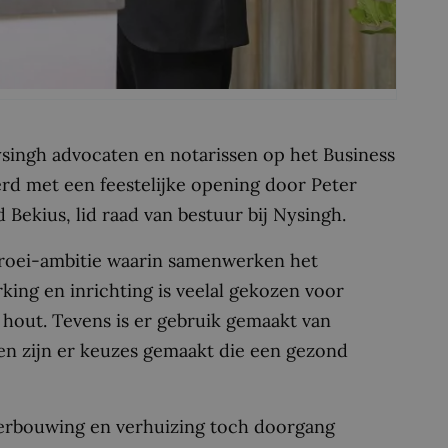
singh advocaten en notarissen op het Business
erd met een feestelijke opening door Peter
 Bekius, lid raad van bestuur bij Nysingh.
groei-ambitie waarin samenwerken het
erking en inrichting is veelal gekozen voor
hout. Tevens is er gebruik gemaakt van
n en zijn er keuzes gemaakt die een gezond
erbouwing en verhuizing toch doorgang