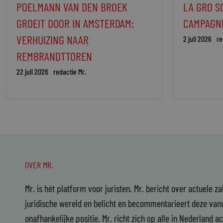
POELMANN VAN DEN BROEK
LA GRO S
GROEIT DOOR IN AMSTERDAM:
CAMPAGN
VERHUIZING NAAR
2 juli 2026
re
REMBRANDTTOREN
22 juli 2026
redactie Mr.
OVER MR.
Mr. is hét platform voor juristen. Mr. bericht over actuele z
juridische wereld en belicht en becommentarieert deze vanu
onafhankelijke positie. Mr. richt zich op alle in Nederland a