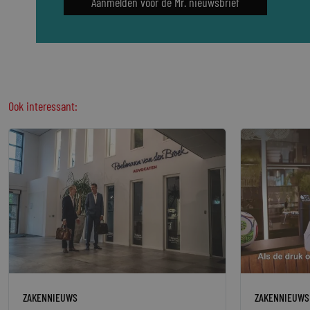
Aanmelden voor de Mr. nieuwsbrief
Ook interessant:
ZAKENNIEUWS
ZAKENNIEUWS