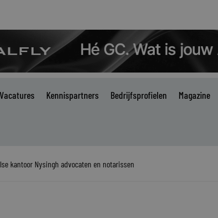
Vacatures
Kennispartners
Bedrijfsprofielen
Magazine
olse kantoor Nysingh advocaten en notarissen