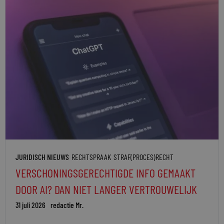
JURIDISCH NIEUWS
RECHTSPRAAK
STRAF(PROCES)RECHT
VERSCHONINGSGERECHTIGDE INFO GEMAAKT
DOOR AI? DAN NIET LANGER VERTROUWELIJK
31 juli 2026
redactie Mr.