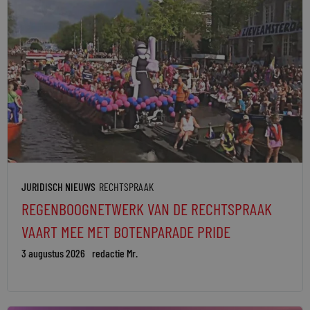
JURIDISCH NIEUWS
RECHTSPRAAK
REGENBOOGNETWERK VAN DE RECHTSPRAAK
VAART MEE MET BOTENPARADE PRIDE
3 augustus 2026
redactie Mr.