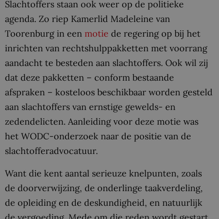
Slachtoffers staan ook weer op de politieke
agenda. Zo riep Kamerlid Madeleine van
Toorenburg in een
motie
de regering op bij het
inrichten van rechtshulppakketten met voorrang
aandacht te besteden aan slachtoffers. Ook wil zij
dat deze pakketten – conform bestaande
afspraken – kosteloos beschikbaar worden gesteld
aan slachtoffers van ernstige gewelds- en
zedendelicten. Aanleiding voor deze motie was
het WODC-onderzoek naar de positie van de
slachtofferadvocatuur.
Want die kent aantal serieuze knelpunten, zoals
de doorverwijzing, de onderlinge taakverdeling,
de opleiding en de deskundigheid, en natuurlijk
de vergoeding. Mede om die reden wordt gestart