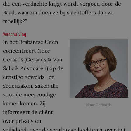
die een verdachte krijgt wordt vergoed door de
Raad, waarom doen ze bij slachtoffers dan zo
moeilijk?”
Verschuiving
In het Brabantse Uden
concentreert Noor
Geraads (Geraads & Van
Schaik Advocaten) op de
ernstige gewelds- en
zedenzaken, zaken die
voor de meervoudige
kamer komen. Zij
Noor Geraards
informeert de cliënt
over privacy en
veiligheid, over de voorlopige hechtenis, over het