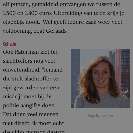
elf punten, gemiddeld ontvangen we tussen de
1.500 en 1.800 euro. Uitbreiding van uren krijg je
eigenlijk nooit.” Wel geeft iedere zaak weer veel
voldoening, zegt Geraads.
Schade
Ook Raterman ziet bij
slachtoffers nog veel
onwetendheid. “Iemand
die stelt slachtoffer te
zijn geworden van een
misdrijf moet bij de
politie aangifte doen.
Dat doen veel mensen
Inge Raterman
niet direct, ik moet echt
dagelijks mensen daarop