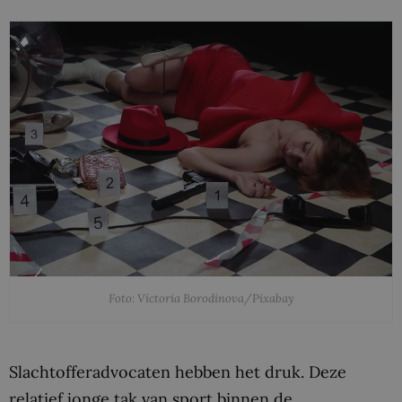
Foto: Victoria Borodinova/Pixabay
Slachtofferadvocaten hebben het druk. Deze
relatief jonge tak van sport binnen de