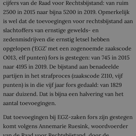
cijfers van de Raad voor Rechtsbijstand: van ruim
2500 in 2015 naar bijna 5200 in 2019. Opmerkelijk
is wel dat de toevoegingen voor rechtsbijstand aan
slachtoffers van ernstige gewelds- en
zedenmisdrijven die ernstig letsel hebben
opgelopen (‘EGZ’ met een zogenoemde zaakscode
O013, elf punten) fors is gestegen: van 745 in 2015
naar 4195 in 2019. De bijstand aan benadeelde
partijen in het strafproces (zaakscode Z110, vijf
punten) is in die vijf jaar fors gedaald: van 1829
naar duizend. Dat is bijna een halvering van het
aantal toevoegingen.
Dat toevoegingen bij EGZ-zaken fors zijn gestegen
komt volgens Annemarie Ruesink, woordvoerder
van de Raad voor Rechtsbijstand, door de