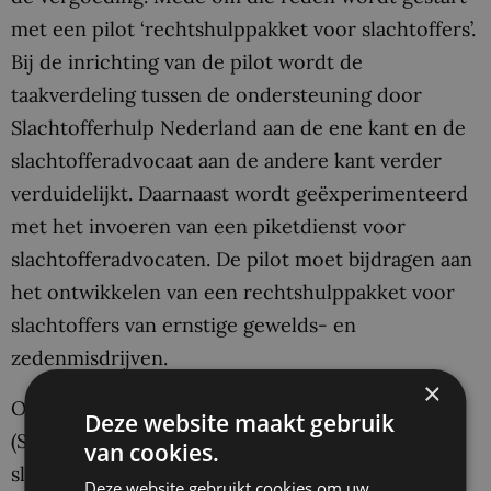
met een pilot ‘rechtshulppakket voor slachtoffers’.
Bij de inrichting van de pilot wordt de
taakverdeling tussen de ondersteuning door
Slachtofferhulp Nederland aan de ene kant en de
slachtofferadvocaat aan de andere kant verder
verduidelijkt. Daarnaast wordt geëxperimenteerd
met het invoeren van een piketdienst voor
slachtofferadvocaten. De pilot moet bijdragen aan
het ontwikkelen van een rechtshulppakket voor
slachtoffers van ernstige gewelds- en
zedenmisdrijven.
×
Op dit moment wordt met betrokken partijen
Deze website maakt gebruik
(Slachtofferhulp Nederland,
van cookies.
slachtofferadvocatuur, politie en de Raad voor
Deze website gebruikt cookies om uw