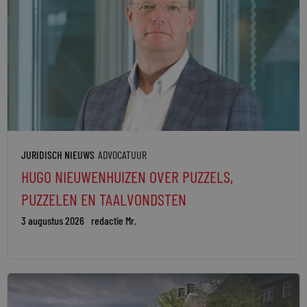
JURIDISCH NIEUWS
ADVOCATUUR
HUGO NIEUWENHUIZEN OVER PUZZELS,
PUZZELEN EN TAALVONDSTEN
3 augustus 2026
redactie Mr.