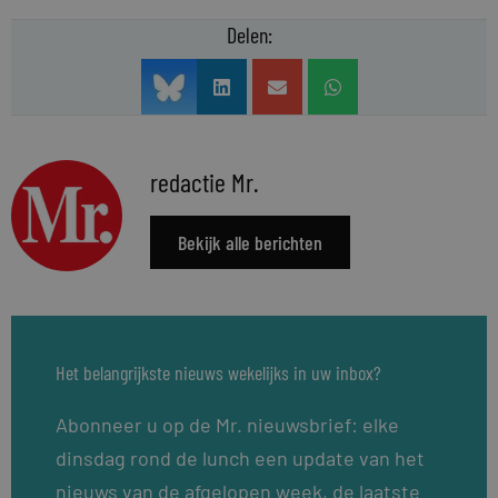
Delen:
redactie Mr.
Bekijk alle berichten
Het belangrijkste nieuws wekelijks in uw inbox?
Abonneer u op de Mr. nieuwsbrief: elke
dinsdag rond de lunch een update van het
nieuws van de afgelopen week, de laatste