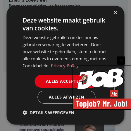
Rentmeester midden- en hoogspanning
×
Deze website maakt gebruik
Enexis zoekt een
van cookies.
Jurist ruimtelijke planvorming
Deze website gebruikt cookies om uw
gebruikerservaring te verbeteren. Door
onze website te gebruiken, stemt u in met
Enexis zoekt een
alle cookies in overeenstemming met ons
Rentmeester
Cookiebeleid.
Privacy Policy
ALLES ACCEPTEREN
ALLES AFWIJZEN
DETAILS WEERGEVEN