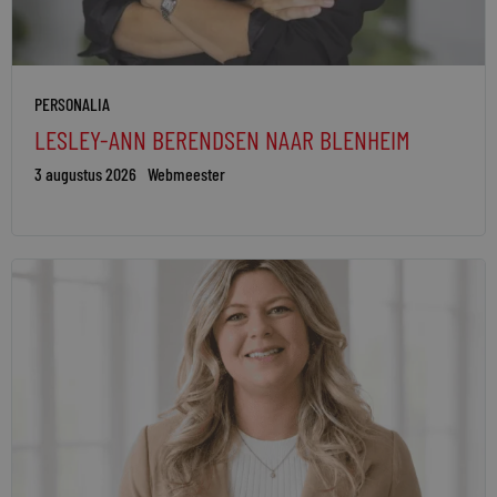
PERSONALIA
LESLEY-ANN BERENDSEN NAAR BLENHEIM
3 augustus 2026
Webmeester