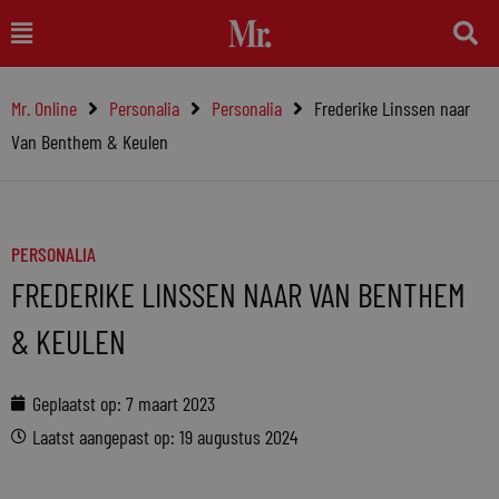
Ga
Main
naar
Menu
de
Mr. Online
Personalia
Personalia
Frederike Linssen naar
inhoud
Van Benthem & Keulen
PERSONALIA
FREDERIKE LINSSEN NAAR VAN BENTHEM
& KEULEN
Geplaatst op:
7 maart 2023
Laatst aangepast op: 19 augustus 2024