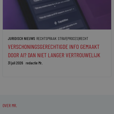
JURIDISCH NIEUWS
RECHTSPRAAK
STRAF(PROCES)RECHT
VERSCHONINGSGERECHTIGDE INFO GEMAAKT
DOOR AI? DAN NIET LANGER VERTROUWELIJK
31 juli 2026
redactie Mr.
OVER MR.