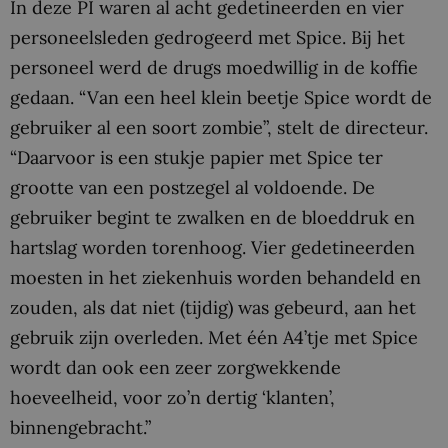
In deze PI waren al acht gedetineerden en vier
personeelsleden gedrogeerd met Spice. Bij het
personeel werd de drugs moedwillig in de koffie
gedaan. “Van een heel klein beetje Spice wordt de
gebruiker al een soort zombie”, stelt de directeur.
“Daarvoor is een stukje papier met Spice ter
grootte van een postzegel al voldoende. De
gebruiker begint te zwalken en de bloeddruk en
hartslag worden torenhoog. Vier gedetineerden
moesten in het ziekenhuis worden behandeld en
zouden, als dat niet (tijdig) was gebeurd, aan het
gebruik zijn overleden. Met één A4’tje met Spice
wordt dan ook een zeer zorgwekkende
hoeveelheid, voor zo’n dertig ‘klanten’,
binnengebracht.”