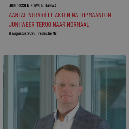
JURIDISCH NIEUWS
NOTARIAAT
AANTAL NOTARIËLE AKTEN NA TOPMAAND IN
JUNI WEER TERUG NAAR NORMAAL
6 augustus 2026
redactie Mr.