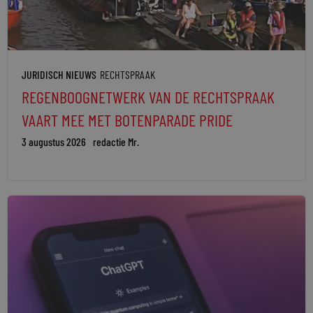
JURIDISCH NIEUWS
RECHTSPRAAK
REGENBOOGNETWERK VAN DE RECHTSPRAAK
VAART MEE MET BOTENPARADE PRIDE
3 augustus 2026
redactie Mr.