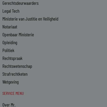
n
Gerechtsdeurwaarders
Legal Tech
Ministerie van Justitie en Veiligheid
Notariaat
Openbaar Ministerie
Opleiding
Politiek
Rechtspraak
Rechtswetenschap
Strafrechtketen
Wetgeving
SERVICE MENU
Over Mr.